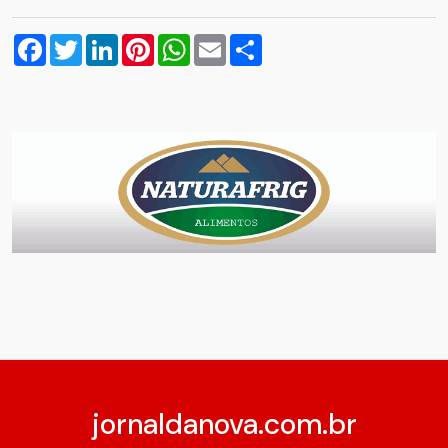
Facebook
Twitter
LinkedIn
Pinterest
WhatsApp
Email
Compartilhar
jornaldanova.com.br