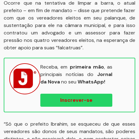
Ocorre que na tentativa de limpar a barra, o atual
prefeito – em fim de mandato – disse que pretende fazer
com que os vereadores eleitos em seu palanque, de
sustentação para ele na câmara municipal, e para isso
contratou um advogado e um assessor para fazer
pressão nos quatro vereadores eleitos, na esperança de
obter apoio para suas “falcatruas”.
Receba, em
primeira mão
, as
principais notícias do
Jornal
da Nova
no seu
WhatsApp!
Inscrever-se
“Só que o prefeito Ibrahim, se esqueceu de que esses
vereadores são donos de seus mandatos, são poderes
distintos, e não precisará dele, e nem acobertar coisas