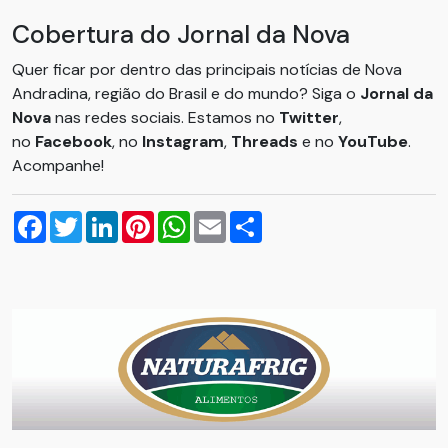
Cobertura do Jornal da Nova
Quer ficar por dentro das principais notícias de Nova
Andradina, região do Brasil e do mundo? Siga o
Jornal da
Nova
nas redes sociais. Estamos no
Twitter
,
no
Facebook
, no
Instagram
,
Threads
e no
YouTube
.
Acompanhe!
Facebook
Twitter
LinkedIn
Pinterest
WhatsApp
Email
Compartilhar