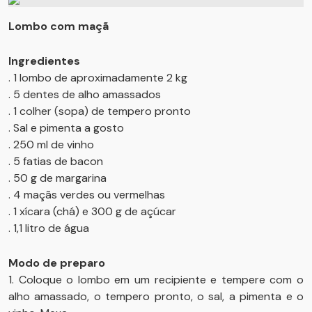
Lombo com maçã
Ingredientes
. 1 lombo de aproximadamente 2 kg
. 5 dentes de alho amassados
. 1 colher (sopa) de tempero pronto
. Sal e pimenta a gosto
. 250 ml de vinho
. 5 fatias de bacon
. 50 g de margarina
. 4 maçãs verdes ou vermelhas
. 1 xícara (chá) e 300 g de açúcar
. 1,1 litro de água
Modo de preparo
1. Coloque o lombo em um recipiente e tempere com o
alho amassado, o tempero pronto, o sal, a pimenta e o