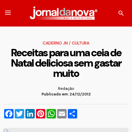
CADERNO JN
/
CULTURA
Receitas para uma ceia de
Natal deliciosa sem gastar
muito
Redação
Publicado em: 24/12/2012
Facebook
Twitter
LinkedIn
Pinterest
WhatsApp
Email
Compartilhar