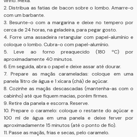
vinho. Mexa.
2. Distribua as fatias de bacon sobre o lombo. Amarre-o
com um barbante.
3. Besunte-o com a margarina e deixe no tempero por
cerca de 24 horas, na geladeira, para pegar gosto.
4. Forre uma assadeira retangular com papel-alumínio e
coloque o lombo. Cubra-o com papel-alumínio.
5. Leve ao forno preaquecido (180 ºC) por
aproximadamente 40 minutos.
6. Em seguida, abra o papel e deixe assar até dourar.
7. Prepare as maçãs carameladas: coloque em uma
panela 1litro de água e 1 xícara (chá) de açúcar.
8. Cozinhe as maçãs descascadas (mantenha-as com o
cabinho) até que fiquem macias, porém firmes.
9. Retire da panela e escorra. Reserve.
10. Prepare o caramelo: coloque o restante do açúcar e
100 ml de água em uma panela e deixe ferver por
aproximadamente 15 minutos (até o ponto de fio).
11. Passe as maçãs, frias e secas, pelo caramelo.