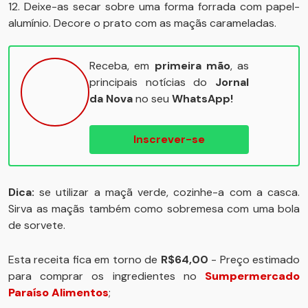
12. Deixe-as secar sobre uma forma forrada com papel-
alumínio. Decore o prato com as maçãs carameladas.
Receba, em
primeira mão
, as
principais notícias do
Jornal
da Nova
no seu
WhatsApp!
Inscrever-se
Dica:
se utilizar a maçã verde, cozinhe-a com a casca.
Sirva as maçãs também como sobremesa com uma bola
de sorvete.
Esta receita fica em torno de
R$64,00
- Preço estimado
para comprar os ingredientes no
Sumpermercado
Paraíso Alimentos
;