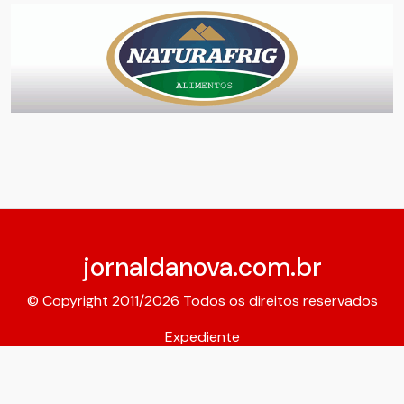
jornaldanova.com.br
© Copyright 2011/2026 Todos os direitos reservados
Expediente