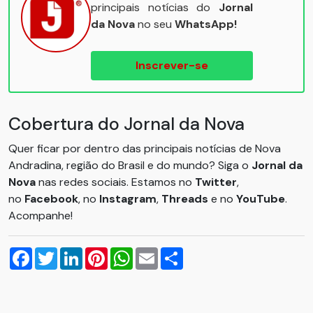
principais notícias do
Jornal
da Nova
no seu
WhatsApp!
Inscrever-se
Cobertura do Jornal da Nova
Quer ficar por dentro das principais notícias de Nova
Andradina, região do Brasil e do mundo? Siga o
Jornal da
Nova
nas redes sociais. Estamos no
Twitter
,
no
Facebook
, no
Instagram
,
Threads
e no
YouTube
.
Acompanhe!
Facebook
Twitter
LinkedIn
Pinterest
WhatsApp
Email
Compartilhar