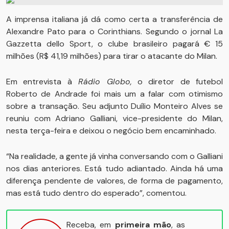
A imprensa italiana já dá como certa a transferência de
Alexandre Pato para o Corinthians. Segundo o jornal La
Gazzetta dello Sport, o clube brasileiro pagará € 15
milhões (R$ 41,19 milhões) para tirar o atacante do Milan.
Em entrevista à
Rádio Globo,
o diretor de futebol
Roberto de Andrade foi mais um a falar com otimismo
sobre a transação. Seu adjunto Duílio Monteiro Alves se
reuniu com Adriano Galliani, vice-presidente do Milan,
nesta terça-feira e deixou o negócio bem encaminhado.
“Na realidade, a gente já vinha conversando com o Galliani
nos dias anteriores. Está tudo adiantado. Ainda há uma
diferença pendente de valores, de forma de pagamento,
mas está tudo dentro do esperado”, comentou.
Receba, em
primeira mão
, as