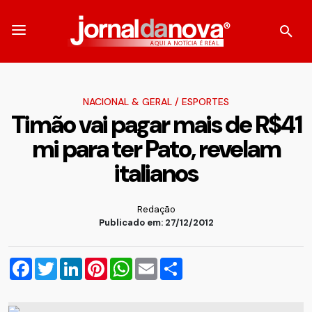
NACIONAL & GERAL
/
ESPORTES
Timão vai pagar mais de R$41
mi para ter Pato, revelam
italianos
Redação
Publicado em: 27/12/2012
Facebook
Twitter
LinkedIn
Pinterest
WhatsApp
Email
Compartilhar