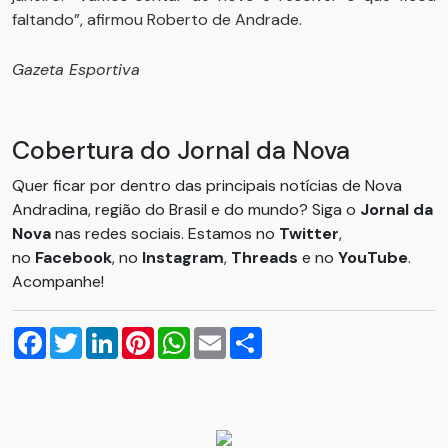
faltando”, afirmou Roberto de Andrade.
Gazeta Esportiva
Cobertura do Jornal da Nova
Quer ficar por dentro das principais notícias de Nova
Andradina, região do Brasil e do mundo? Siga o
Jornal da
Nova
nas redes sociais. Estamos no
Twitter
,
no
Facebook
, no
Instagram
,
Threads
e no
YouTube
.
Acompanhe!
Facebook
Twitter
LinkedIn
Pinterest
WhatsApp
Email
Compartilhar