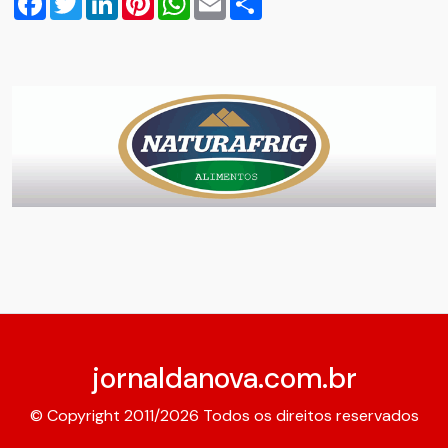
jornaldanova.com.br
© Copyright 2011/2026 Todos os direitos reservados