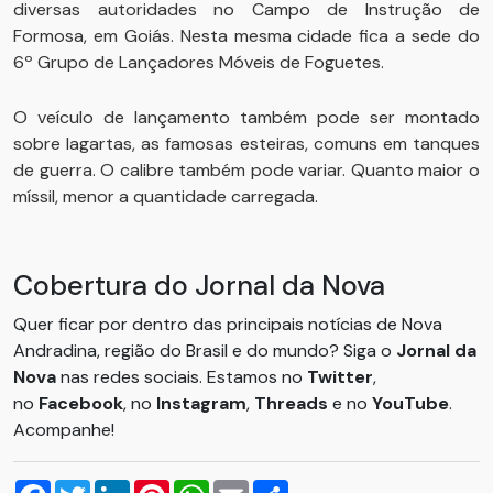
diversas autoridades no Campo de Instrução de
Formosa, em Goiás. Nesta mesma cidade fica a sede do
6º Grupo de Lançadores Móveis de Foguetes.
O veículo de lançamento também pode ser montado
sobre lagartas, as famosas esteiras, comuns em tanques
de guerra. O calibre também pode variar. Quanto maior o
míssil, menor a quantidade carregada.
Cobertura do Jornal da Nova
Quer ficar por dentro das principais notícias de Nova
Andradina, região do Brasil e do mundo? Siga o
Jornal da
Nova
nas redes sociais. Estamos no
Twitter
,
no
Facebook
, no
Instagram
,
Threads
e no
YouTube
.
Acompanhe!
Facebook
Twitter
LinkedIn
Pinterest
WhatsApp
Email
Compartilhar