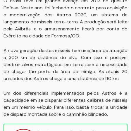
O Brasil teve um grande avanço em 2012 no quesito
Defesa. Neste ano, foi fechado o contrato para aquisição
e modernização dos Astros 2020, um sistema de
lançamento de mísseis terra-terra. A produção será feita
pela Avibrás, e o armazenamento ficará por conta do
Exército na cidade de Formosa/GO.
A nova geração destes mísseis tem uma área de atuação
a 300 km de distância do alvo. Com isso é possível
destruir alvos estratégicos em terra sem a necessidade
de chegar tão perto da área do inimigo. As atuais 20
unidades dos Astros chega a uma distância de 90 km.
Um dos diferenciais implementados pelos Astros é a
capacidade em se disparar diferentes calibres de mísseis
em um mesmo veículo. Para isso, basta trocar a unidade
de disparo montada sobre o caminhão blindado.