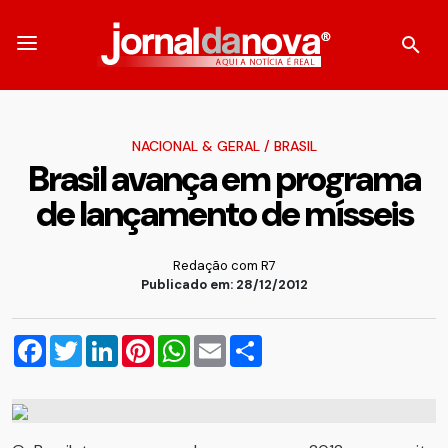
NACIONAL & GERAL
/
BRASIL
Brasil avança em programa
de lançamento de mísseis
Redação com R7
Publicado em: 28/12/2012
Facebook
Twitter
LinkedIn
Pinterest
WhatsApp
Email
Compartilhar