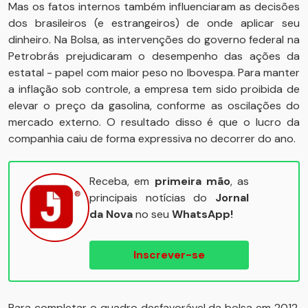
Mas os fatos internos também influenciaram as decisões
dos brasileiros (e estrangeiros) de onde aplicar seu
dinheiro. Na Bolsa, as intervenções do governo federal na
Petrobrás prejudicaram o desempenho das ações da
estatal - papel com maior peso no Ibovespa. Para manter
a inflação sob controle, a empresa tem sido proibida de
elevar o preço da gasolina, conforme as oscilações do
mercado externo. O resultado disso é que o lucro da
companhia caiu de forma expressiva no decorrer do ano.
Receba, em
primeira mão
, as
principais notícias do
Jornal
da Nova
no seu
WhatsApp!
Inscrever-se
Para completar o quadro desfavorável da bolsa em 2012,