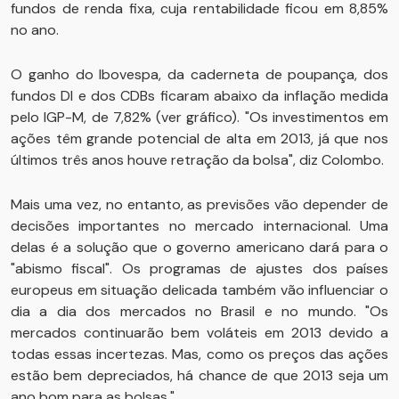
fundos de renda fixa, cuja rentabilidade ficou em 8,85%
no ano.
O ganho do Ibovespa, da caderneta de poupança, dos
fundos DI e dos CDBs ficaram abaixo da inflação medida
pelo IGP-M, de 7,82% (ver gráfico). "Os investimentos em
ações têm grande potencial de alta em 2013, já que nos
últimos três anos houve retração da bolsa", diz Colombo.
Mais uma vez, no entanto, as previsões vão depender de
decisões importantes no mercado internacional. Uma
delas é a solução que o governo americano dará para o
"abismo fiscal". Os programas de ajustes dos países
europeus em situação delicada também vão influenciar o
dia a dia dos mercados no Brasil e no mundo. "Os
mercados continuarão bem voláteis em 2013 devido a
todas essas incertezas. Mas, como os preços das ações
estão bem depreciados, há chance de que 2013 seja um
ano bom para as bolsas."