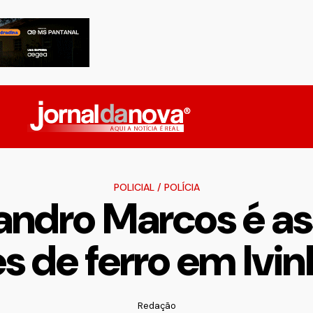
POLICIAL
/
POLÍCIA
andro Marcos é as
s de ferro em Iv
Redação