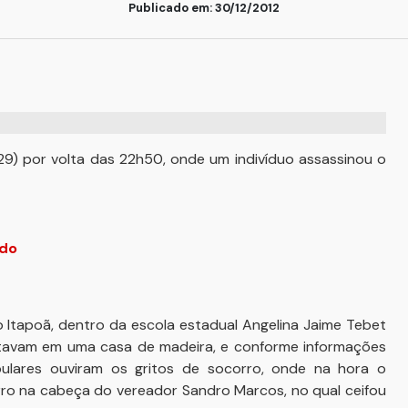
Publicado em: 30/12/2012
9) por volta das 22h50, onde um indivíduo assassinou o
ado
o Itapoã, dentro da escola estadual Angelina Jaime Tebet
tavam em uma casa de madeira, e conforme informações
ulares ouviram os gritos de socorro, onde na hora o
rro na cabeça do vereador Sandro Marcos, no qual ceifou