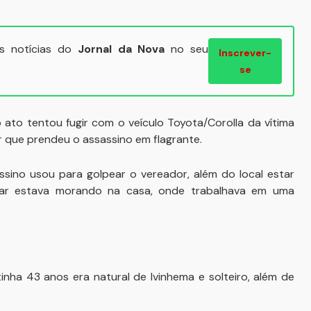
ais notícias do
Jornal da Nova
no seu
Inscrever-
se
 ato tentou fugir com o veículo Toyota/Corolla da vítima
r que prendeu o assassino em flagrante.
assino usou para golpear o vereador, além do local estar
ar estava morando na casa, onde trabalhava em uma
nha 43 anos era natural de Ivinhema e solteiro, além de