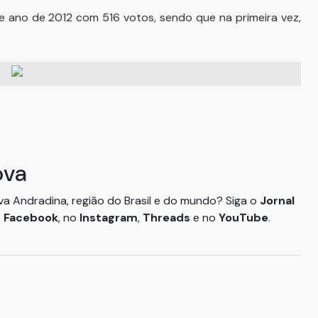
e ano de 2012 com 516 votos, sendo que na primeira vez,
ova
ova Andradina, região do Brasil e do mundo? Siga o
Jornal
o
Facebook
, no
Instagram
,
Threads
e no
YouTube
.