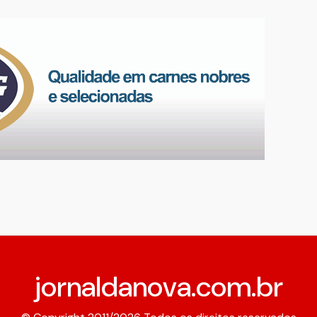
jornaldanova.com.br