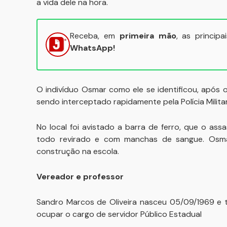
a vida dele na hora.
Receba, em
primeira mão
, as princip
WhatsApp!
O indivíduo Osmar como ele se identificou, após o
sendo interceptado rapidamente pela Polícia Milita
No local foi avistado a barra de ferro, que o ass
todo revirado e com manchas de sangue. Osm
construção na escola.
Vereador e professor
Sandro Marcos de Oliveira nasceu 05/09/1969 e ti
ocupar o cargo de servidor Público Estadual