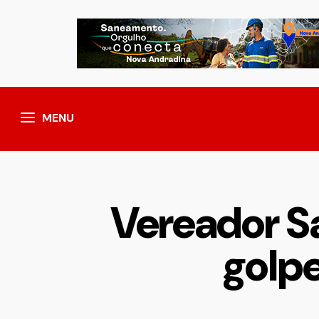
MENU
Vereador S
golpe