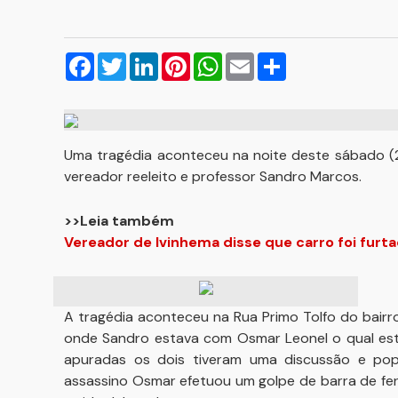
Facebook
Twitter
LinkedIn
Pinterest
WhatsApp
Email
Compartilhar
Uma tragédia aconteceu na noite deste sábado (2
vereador reeleito e professor Sandro Marcos.
>>Leia também
Vereador de Ivinhema disse que carro foi furt
A tragédia aconteceu na Rua Primo Tolfo do bairr
onde Sandro estava com Osmar Leonel o qual es
apuradas os dois tiveram uma discussão e pop
assassino Osmar efetuou um golpe de barra de fe