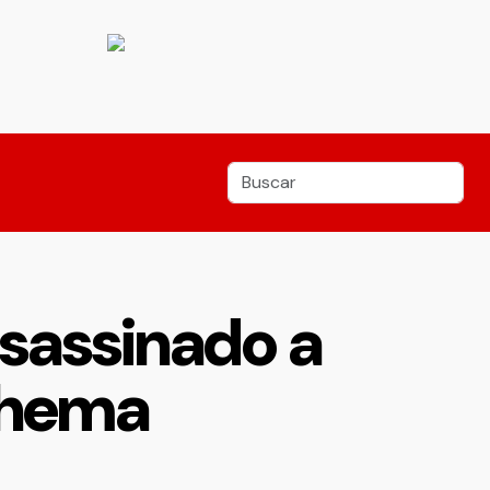
sassinado a
inhema