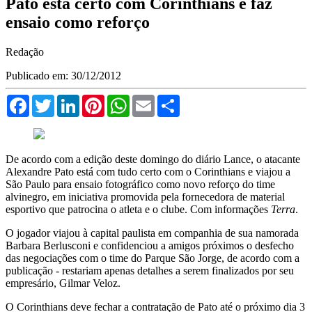
Pato está certo com Corinthians e faz
ensaio como reforço
Redação
Publicado em: 30/12/2012
Facebook
Twitter
LinkedIn
Pinterest
WhatsApp
Email
Compartilhar
De acordo com a edição deste domingo do diário Lance, o atacante
Alexandre Pato está com tudo certo com o Corinthians e viajou a
São Paulo para ensaio fotográfico como novo reforço do time
alvinegro, em iniciativa promovida pela fornecedora de material
esportivo que patrocina o atleta e o clube. Com informações
Terra
.
O jogador viajou à capital paulista em companhia de sua namorada
Barbara Berlusconi e confidenciou a amigos próximos o desfecho
das negociações com o time do Parque São Jorge, de acordo com a
publicação - restariam apenas detalhes a serem finalizados por seu
empresário, Gilmar Veloz.
O Corinthians deve fechar a contratação de Pato até o próximo dia 3