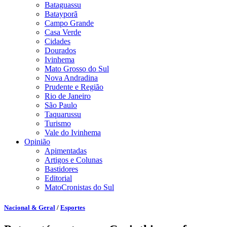
Bataguassu
Batayporã
Campo Grande
Casa Verde
Cidades
Dourados
Ivinhema
Mato Grosso do Sul
Nova Andradina
Prudente e Região
Rio de Janeiro
São Paulo
Taquarussu
Turismo
Vale do Ivinhema
Opinião
Apimentadas
Artigos e Colunas
Bastidores
Editorial
MatoCronistas do Sul
Nacional & Geral
/
Esportes