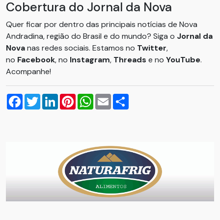
Cobertura do Jornal da Nova
Quer ficar por dentro das principais notícias de Nova
Andradina, região do Brasil e do mundo? Siga o
Jornal da
Nova
nas redes sociais. Estamos no
Twitter
,
no
Facebook
, no
Instagram
,
Threads
e no
YouTube
.
Acompanhe!
Facebook
Twitter
LinkedIn
Pinterest
WhatsApp
Email
Compartilhar