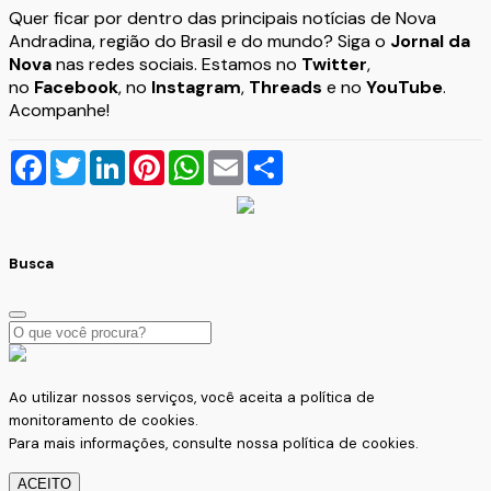
Quer ficar por dentro das principais notícias de Nova
Andradina, região do Brasil e do mundo? Siga o
Jornal da
Nova
nas redes sociais. Estamos no
Twitter
,
no
Facebook
, no
Instagram
,
Threads
e no
YouTube
.
Acompanhe!
Facebook
Twitter
LinkedIn
Pinterest
WhatsApp
Email
Compartilhar
Busca
Ao utilizar nossos serviços, você aceita a política de
monitoramento de cookies.
Para mais informações, consulte nossa
política de cookies.
ACEITO