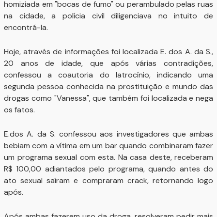
homiziada em "bocas de fumo" ou perambulado pelas ruas
na cidade, a polícia civil diligenciava no intuito de
encontrá-la.
Hoje, através de informações foi localizada E. dos A. da S.,
20 anos de idade, que após várias contradições,
confessou a coautoria do latrocínio, indicando uma
segunda pessoa conhecida na prostituição e mundo das
drogas como "Vanessa", que também foi localizada e nega
os fatos.
E.dos A. da S. confessou aos investigadores que ambas
bebiam com a vítima em um bar quando combinaram fazer
um programa sexual com esta. Na casa deste, receberam
R$ 100,00 adiantados pelo programa, quando antes do
ato sexual saíram e compraram crack, retornando logo
após.
Após ambas fazerem uso da droga, resolveram pedir mais