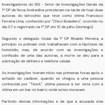
Investigadores do SIG - Setor de Investigações Gerais da
1ª DP de Nova Andradina prenderam na tarde de hoje duas
autoras do latrocínio que teve como vítima Francisco
Ferreira Lima, conhecido por "Chico Boiadeiro", ocorrido no
dia 07 e registrado na 1ª DP em 10 de julho (domingo).
Segundo o delegado titular da 1ª DP Rinaldo Moreira, a
princípio os policiais civis trabalhavam com a hipótese de
homicídio, mas, de acordo com as investigações e
confissão de uma das autoras, a morte se deu para a
subtração de dinheiro e telefone celular.
As investigações tiveram início nas primeiras horas após o
achado do cadáver, quando se chegou a uma pessoa
conhecida por "Twork", ultima pessoa a ser vista com a
vítima em um bar no bairro onde estes moravam.
Partindo destas informações e de que a acusada vivia