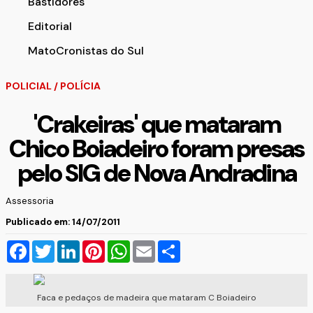
Bastidores
Editorial
MatoCronistas do Sul
POLICIAL
/
POLÍCIA
'Crakeiras' que mataram
Chico Boiadeiro foram presas
pelo SIG de Nova Andradina
Assessoria
Publicado em: 14/07/2011
Facebook
Twitter
LinkedIn
Pinterest
WhatsApp
Email
Compartilhar
Faca e pedaços de madeira que mataram C Boiadeiro