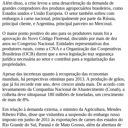
Além disso, a crise levou a uma desaceleração da demanda de
grandes compradores dos produtos agropecuários brasileiros, como
Estados unidos e União Europeia. O setor também sofreu com
embargos à carne nacional, principalmente por parte da Rússia,
principal cliente, e Argentina, principal parceiro no Mercosul.
O maior ponto positivo do ano para os produtores rurais foi a
aprovação do Novo Código Florestal, discutido por mais de dez
anos no Congresso Nacional. Entidades representativas dos
produtores rurais, como a CNA e a Organização das Cooperativas
Brasileiras (OCB) dizem que a nova legislação traz segurança
jurídica necessária ao setor e contribui para a regularização das
propriedades.
Apesar das incertezas quanto à recuperação das economias
mundiais, há perspectivas otimistas para 2013. A produção de grãos,
que já foi recorde este ano, deve crescer ainda mais. De acordo com
levantamento da Companhia Nacional de Abastecimento (Conab), a
colheita deve ultrapassar 180 milhões de toneladas, um crescimento
de mais de 8%.
Em relação à demanda externa, o ministro da Agricultura, Mendes
Ribeiro Filho, disse que vislumbra a suspensão do embargo russo
imposto em junho de 2011 às exportações de carnes dos estados do
Rio Grande do Sul, Paraná e de Mato Grosso, além da abertura de