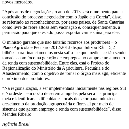
novos mercados.
“Após anos de negociações, o ano de 2013 será o momento para a
conclusão do processo negociador com o Japão e a Coreia”, disse,
se referindo ao reconhecimento, por esses países, de Santa Catarina
como livre de febre aftosa sem vacinação e, conseqüentemente, a
permissão para que o estado possa exportar carne suína para eles.
O ministro garante que não faltarão recursos aos produtores – o
Plano Agrícola e Pecuário 2012/2013 disponibilizou R$ 115,2
bilhões para financiamentos nesta safra – e que medidas estão sendo
tomadas com foco na geração de empregos no campo e no aumento
da renda com sustentabilidade. Entre elas, está o Projeto de
Regionalização do Ministério da Agricultura, Pecuária e do
Abastecimento, com o objetivo de tornar o órgão mais ágil, eficiente
e próximo dos produtores.
“Na regionalização, a ser implementada inicialmente nas regiões Sul
e Nordeste – em razão de serem atingidas pela seca – a principal
meta é identificar as dificuldades locais do setor para induzir o
crescimento da produção agropecuária e florestal por meio de
sistemas que gerem emprego e renda com sustentabilidade”, disse
Mendes Ribeiro.
Agência Brasil