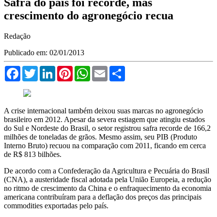
Safra do país foi recorde, mas
crescimento do agronegócio recua
Redação
Publicado em: 02/01/2013
Facebook
Twitter
LinkedIn
Pinterest
WhatsApp
Email
Compartilhar
A crise internacional também deixou suas marcas no agronegócio
brasileiro em 2012. Apesar da severa estiagem que atingiu estados
do Sul e Nordeste do Brasil, o setor registrou safra recorde de 166,2
milhões de toneladas de grãos. Mesmo assim, seu PIB (Produto
Interno Bruto) recuou na comparação com 2011, ficando em cerca
de R$ 813 bilhões.
De acordo com a Confederação da Agricultura e Pecuária do Brasil
(CNA), a austeridade fiscal adotada pela União Europeia, a redução
no ritmo de crescimento da China e o enfraquecimento da economia
americana contribuíram para a deflação dos preços das principais
commodities exportadas pelo país.