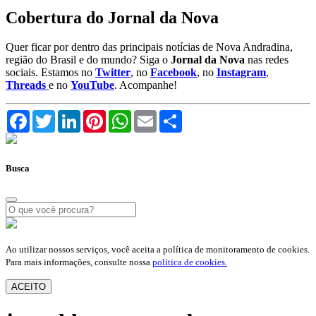
Cobertura do Jornal da Nova
Quer ficar por dentro das principais notícias de Nova Andradina,
região do Brasil e do mundo? Siga o
Jornal da Nova
nas redes
sociais. Estamos no
Twitter
, no
Facebook
, no
Instagram
,
Threads
e no
YouTube
. Acompanhe!
Facebook
Twitter
LinkedIn
Pinterest
WhatsApp
Email
Compartilhar
Busca
Ao utilizar nossos serviços, você aceita a política de monitoramento de cookies.
Para mais informações, consulte nossa
política de cookies.
ACEITO