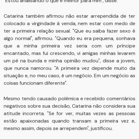
"Estou analisando o que é melhor para mim", disse.
Catarina também afirmou não estar arrependida de ter
colocado a virgindade à venda, nem estar com medo de
ter a primeira relação sexual. "Que eu saiba fazer sexo é
algo normal", afirmou. "Quando eu era pequena, sonhava
que a minha primeira vez seria com um príncipe
encantado, mas fui crescendo, vi amigas minhas levarem
um pé na bunda e minha opinião mudou", disse a jovem,
que nunca namorou. "A primeira vez depende muito da
situação e, no meu caso, é um negócio. Em um negócio as
coisas funcionam diferente".
Mesmo tendo causado polêmica e recebido comentários
negativos sobre sua decisão, Catarina não considera sua
atitude incorreta. "Se for ver, muitas vezes as pessoas
estão apaixonadas quando transam a primeira vez e,
mesmo assim, depois se arrependem", justificou.