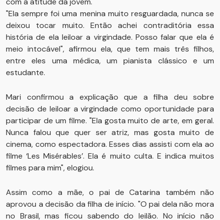
com a atitude da jovem.
"Ela sempre foi uma menina muito resguardada, nunca se
deixou tocar muito. Então achei contraditória essa
história de ela leiloar a virgindade. Posso falar que ela é
meio intocável", afirmou ela, que tem mais três filhos,
entre eles uma médica, um pianista clássico e um
estudante.
Mari confirmou a explicação que a filha deu sobre
decisão de leiloar a virgindade como oportunidade para
participar de um filme. "Ela gosta muito de arte, em geral.
Nunca falou que quer ser atriz, mas gosta muito de
cinema, como espectadora. Esses dias assisti com ela ao
filme ‘Les Misérables’. Ela é muito culta. E indica muitos
filmes para mim", elogiou.
Assim como a mãe, o pai de Catarina também não
aprovou a decisão da filha de início. "O pai dela não mora
no Brasil, mas ficou sabendo do leilão. No início não