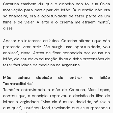
Catarina também diz que o dinheiro não foi sua única
motivação para participar do leilão. "A questão não era
só financeira, era a oportunidade de fazer parte de um
filme e de viajar. A arte e o cinema me atraem muito",
disse.
Apesar do interesse artístico, Catarina afirmou que não
pretende virar atriz. "Se surgir uma oportunidade, vou
analisar", disse. Antes de ficar conhecida por causa do
leilão, ela estudava educação física e tinha pretensões de
fazer faculdade de medicina na Argentina.
Mãe achou decisão de entrar no leilão
"contraditória"
Também entrevistada, a mãe de Catarina, Mari Lopes,
contou que, a princípio, reprovou a decisão da filha de
leiloar a virgindade. "Mas ela é muito decidida, só faz o
que quer", justificou Mari, revelando que se surpreendeu