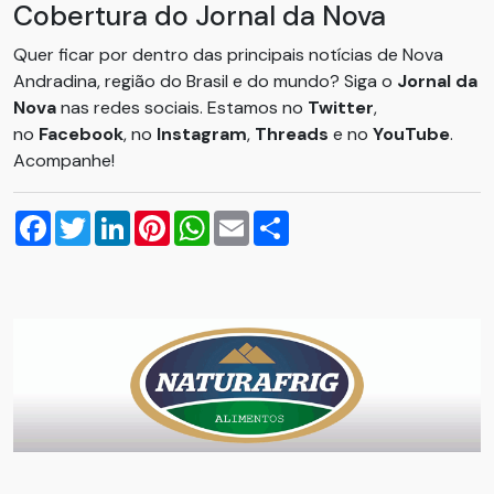
Cobertura do Jornal da Nova
Quer ficar por dentro das principais notícias de Nova
Andradina, região do Brasil e do mundo? Siga o
Jornal da
Nova
nas redes sociais. Estamos no
Twitter
,
no
Facebook
, no
Instagram
,
Threads
e no
YouTube
.
Acompanhe!
Facebook
Twitter
LinkedIn
Pinterest
WhatsApp
Email
Compartilhar