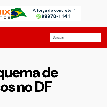
esquema de
cos no DF