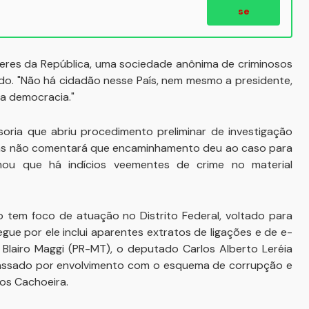
se
oderes da República, uma sociedade anônima de criminosos
do. "Não há cidadão nesse País, nem mesmo a presidente,
 a democracia."
oria que abriu procedimento preliminar de investigação
mas não comentará que encaminhamento deu ao caso para
mou que há indícios veementes de crime no material
o tem foco de atuação no Distrito Federal, voltado para
gue por ele inclui aparentes extratos de ligações e de e-
 Blairo Maggi (PR-MT), o deputado Carlos Alberto Leréia
assado por envolvimento com o esquema de corrupção e
os Cachoeira.