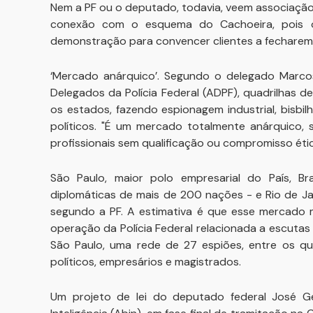
Nem a PF ou o deputado, todavia, veem associação
conexão com o esquema do Cachoeira, pois o
demonstração para convencer clientes a fecharem n
‘Mercado anárquico’. Segundo o delegado Marcos
Delegados da Polícia Federal (ADPF), quadrilhas
os estados, fazendo espionagem industrial, bisbi
políticos. "É um mercado totalmente anárquico, 
profissionais sem qualificação ou compromisso étic
São Paulo, maior polo empresarial do País, B
diplomáticas de mais de 200 nações - e Rio de Ja
segundo a PF. A estimativa é que esse mercado m
operação da Polícia Federal relacionada a escutas
São Paulo, uma rede de 27 espiões, entre os quais
políticos, empresários e magistrados.
Um projeto de lei do deputado federal José Gen