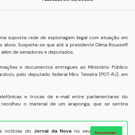
r uma suposta rede de espionagem ilegal com atuação em
eus alvos. Suspeita-se que até a presidente Dilma Rousseff
, além de senadores e deputados.
ormações e documentos entregues ao Ministério Público
ardozo, pelo deputado federal Miro Teixeira (PDT-RJ), em
lefônicas e trocas de e-mail entre parlamentares do
 recolheu o material de um araponga, que se sentira
ais notícias do
Jornal da Nova
no seu
Inscrever-