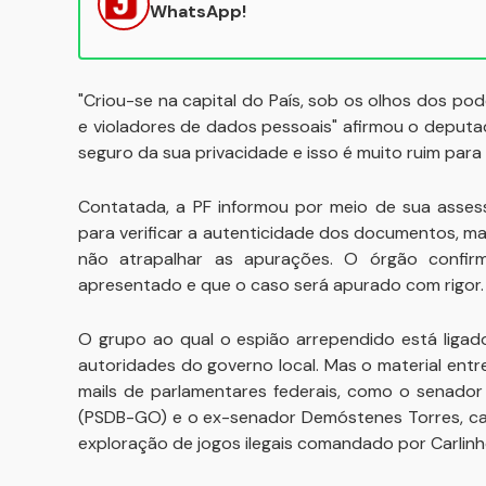
WhatsApp!
"Criou-se na capital do País, sob os olhos dos p
e violadores de dados pessoais" afirmou o deputa
seguro da sua privacidade e isso é muito ruim para
Contatada, a PF informou por meio de sua assess
para verificar a autenticidade dos documentos, 
não atrapalhar as apurações. O órgão confir
apresentado e que o caso será apurado com rigor.
O grupo ao qual o espião arrependido está ligad
autoridades do governo local. Mas o material entre
mails de parlamentares federais, como o senador
(PSDB-GO) e o ex-senador Demóstenes Torres, c
exploração de jogos ilegais comandado por Carlinh