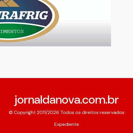
jornaldanova.com.br
© Copyright 2011/2026 Todos os direitos reservados
Expediente