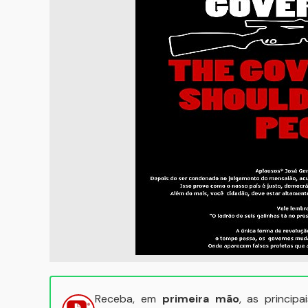
Receba, em
primeira mão
, as princip