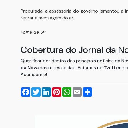
Procurada, a assessoria do governo lamentou a i
retirar a mensagem do ar.
Folha de SP
Cobertura do Jornal da N
Quer ficar por dentro das principais notícias de N
da Nova
nas redes sociais. Estamos no
Twitter
, n
Acompanhe!
Facebook
Twitter
LinkedIn
Pinterest
WhatsApp
Email
Compartilhar