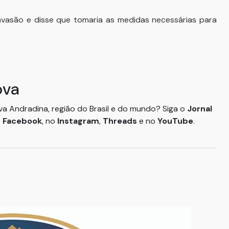
nvasão e disse que tomaria as medidas necessárias para
ova
ova Andradina, região do Brasil e do mundo? Siga o
Jornal
o
Facebook
, no
Instagram
,
Threads
e no
YouTube
.