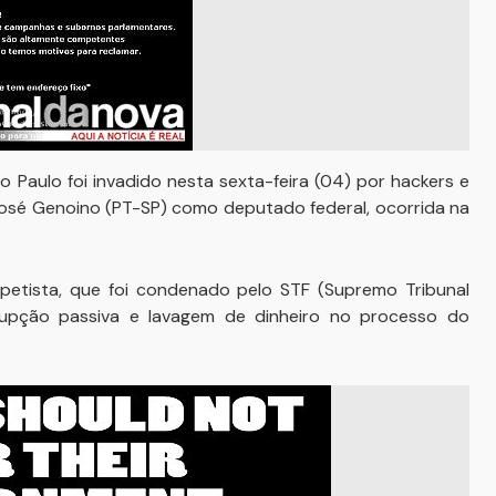
o Paulo foi invadido nesta sexta-feira (04) por hackers e
osé Genoino (PT-SP) como deputado federal, ocorrida na
etista, que foi condenado pelo STF (Supremo Tribunal
rupção passiva e lavagem de dinheiro no processo do