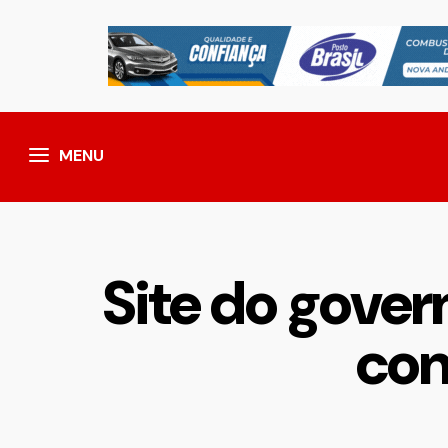
MENU
Site do gover
con