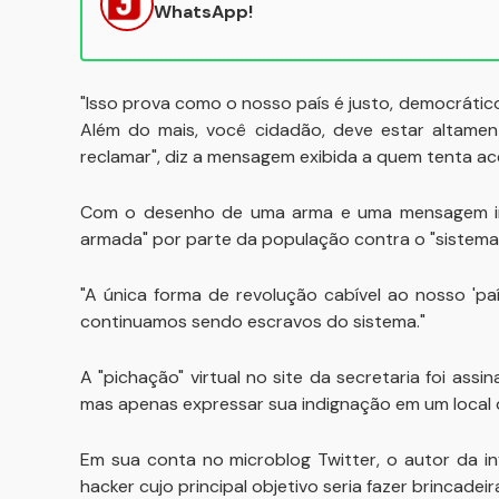
WhatsApp!
"Isso prova como o nosso país é justo, democráti
Além do mais, você cidadão, deve estar altament
reclamar", diz a mensagem exibida a quem tenta ac
Com o desenho de uma arma e uma mensagem ing
armada" por parte da população contra o "sistema
"A única forma de revolução cabível ao nosso 'p
continuamos sendo escravos do sistema."
A "pichação" virtual no site da secretaria foi ass
mas apenas expressar sua indignação em um local de
Em sua conta no microblog Twitter, o autor da in
hacker cujo principal objetivo seria fazer brincadei