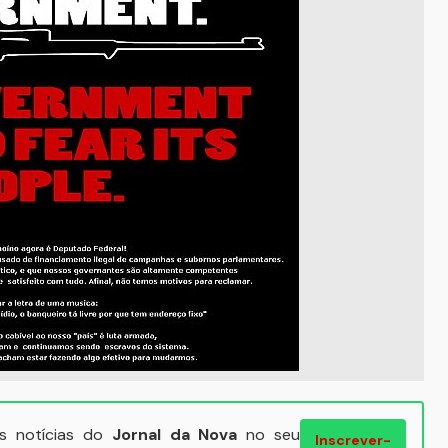
ais notícias do
Jornal da Nova
no seu
Inscrever-