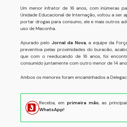
Um menor infrator de 16 anos, com inúmeras pas
Unidade Educacional de Internação, voltou a ser 
portar drogas para consumo, ele e mais outros ad
uso de Maconha.
Apurado pelo
Jornal da Nova
, a equipe da Força
preventiva pelas proximidades do buracão, acab
que com o reeducando de 16 anos, foi encont
consumido juntamente com outro menor de 14 ano
Ambos os menores foram encaminhados a Delegacia d
Receba, em
primeira mão
, as princip
WhatsApp!