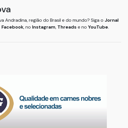
ova
ova Andradina, região do Brasil e do mundo? Siga o
Jornal
o
Facebook
, no
Instagram
,
Threads
e no
YouTube
.