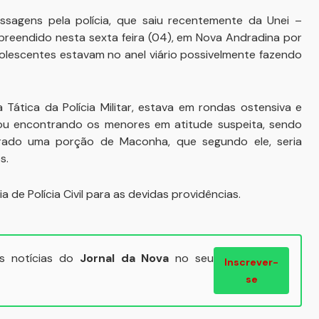
sagens pela polícia, que saiu recentemente da Unei –
apreendido nesta sexta feira (04), em Nova Andradina por
olescentes estavam no anel viário possivelmente fazendo
 Tática da Polícia Militar, estava em rondas ostensiva e
ou encontrando os menores em atitude suspeita, sendo
rado uma porção de Maconha, que segundo ele, seria
s.
e Polícia Civil para as devidas providências.
ais notícias do
Jornal da Nova
no seu
Inscrever-
se