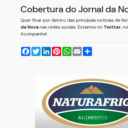
Cobertura do Jornal da N
Quer ficar por dentro das principais notícias de N
da Nova
nas redes sociais. Estamos no
Twitter
, n
Acompanhe!
Facebook
Twitter
LinkedIn
Pinterest
WhatsApp
Email
Compartilhar