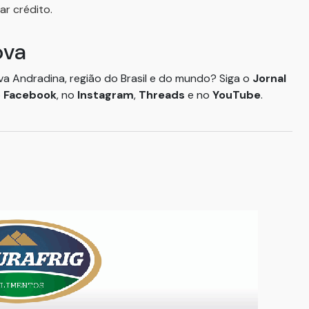
ar crédito.
ova
ova Andradina, região do Brasil e do mundo? Siga o
Jornal
o
Facebook
, no
Instagram
,
Threads
e no
YouTube
.