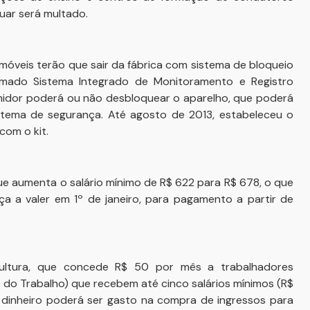
uar será multado.
omóveis terão que sair da fábrica com sistema de bloqueio
amado Sistema Integrado de Monitoramento e Registro
umidor poderá ou não desbloquear o aparelho, que poderá
stema de segurança. Até agosto de 2013, estabeleceu o
com o kit.
ue aumenta o salário mínimo de R$ 622 para R$ 678, o que
 a valer em 1º de janeiro, para pagamento a partir de
cultura, que concede R$ 50 por mês a trabalhadores
 do Trabalho) que recebem até cinco salários mínimos (R$
 O dinheiro poderá ser gasto na compra de ingressos para