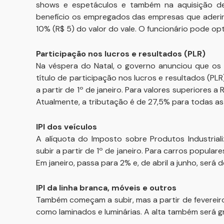
shows e espetáculos e também na aquisição d
benefício os empregados das empresas que aderir
10% (R$ 5) do valor do vale. O funcionário pode opt
Participação nos lucros e resultados (PLR)
Na véspera do Natal, o governo anunciou que os 
título de participação nos lucros e resultados (P
a partir de 1º de janeiro. Para valores superiores a 
Atualmente, a tributação é de 27,5% para todas as 
IPI dos veículos
A alíquota do Imposto sobre Produtos Industrial
subir a partir de 1º de janeiro. Para carros populares
Em janeiro, passa para 2% e, de abril a junho, será 
IPI da linha branca, móveis e outros
Também começam a subir, mas a partir de fevereiro,
como laminados e luminárias. A alta também será g