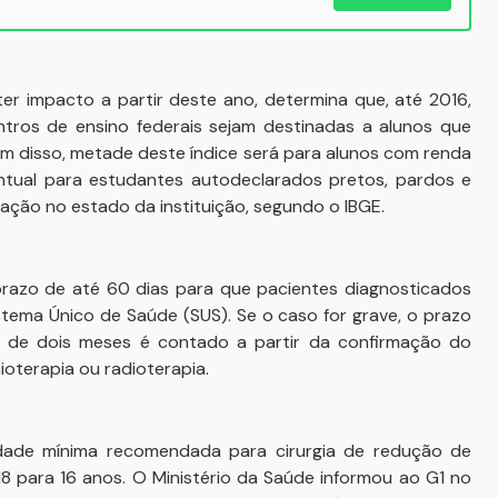
er impacto a partir deste ano, determina que, até 2016,
ntros de ensino federais sejam destinadas a alunos que
ém disso, metade deste índice será para alunos com renda
centual para estudantes autodeclarados pretos, pardos e
ção no estado da instituição, segundo o IBGE.
prazo de até 60 dias para que pacientes diagnosticados
tema Único de Saúde (SUS). Se o caso for grave, o prazo
o de dois meses é contado a partir da confirmação do
ioterapia ou radioterapia.
idade mínima recomendada para cirurgia de redução de
8 para 16 anos. O Ministério da Saúde informou ao G1 no