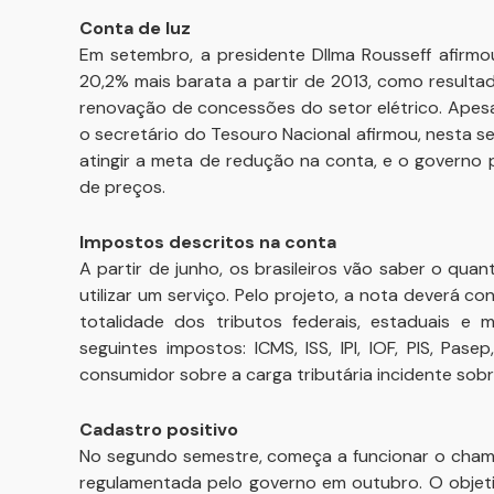
Conta de luz
Em setembro, a presidente DIlma Rousseff afirmou 
20,2% mais barata a partir de 2013, como result
renovação de concessões do setor elétrico. Apes
o secretário do Tesouro Nacional afirmou, nesta s
atingir a meta de redução na conta, e o governo
de preços.
Impostos descritos na conta
A partir de junho, os brasileiros vão saber o q
utilizar um serviço. Pelo projeto, a nota deverá 
totalidade dos tributos federais, estaduais e m
seguintes impostos: ICMS, ISS, IPI, IOF, PIS, Pas
consumidor sobre a carga tributária incidente sob
Cadastro positivo
No segundo semestre, começa a funcionar o chama
regulamentada pelo governo em outubro. O objet