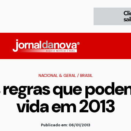
NACIONAL & GERAL
/
BRASIL
s regras que pode
vida em 2013
Publicado em: 06/01/2013