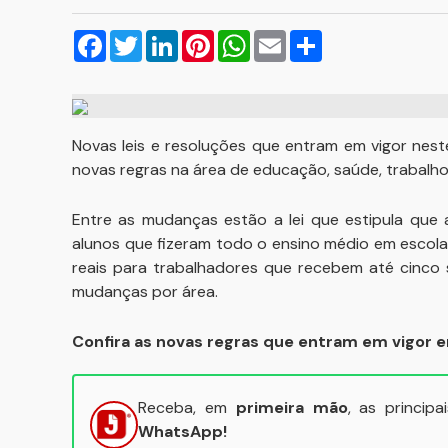
Facebook
Twitter
LinkedIn
Pinterest
WhatsApp
Email
Compartilhar
Novas leis e resoluções que entram em vigor nest
novas regras na área de educação, saúde, trabalho 
Entre as mudanças estão a lei que estipula que 
alunos que fizeram todo o ensino médio em escola 
reais para trabalhadores que recebem até cinco sa
mudanças por área.
Confira as novas regras que entram em vigor 
Receba, em
primeira mão
, as princip
WhatsApp!