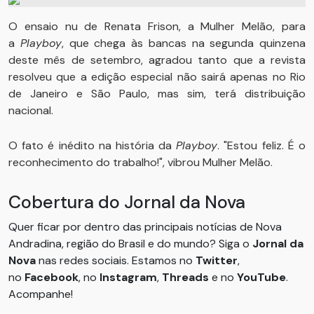
O ensaio nu de Renata Frison, a Mulher Melão, para
a
Playboy
, que chega às bancas na segunda quinzena
deste mês de setembro, agradou tanto que a revista
resolveu que a edição especial não sairá apenas no Rio
de Janeiro e São Paulo, mas sim, terá distribuição
nacional.
O fato é inédito na história da
Playboy
. "Estou feliz. É o
reconhecimento do trabalho!", vibrou Mulher Melão.
Cobertura do Jornal da Nova
Quer ficar por dentro das principais notícias de Nova
Andradina, região do Brasil e do mundo? Siga o
Jornal da
Nova
nas redes sociais. Estamos no
Twitter
,
no
Facebook
, no
Instagram
,
Threads
e no
YouTube
.
Acompanhe!