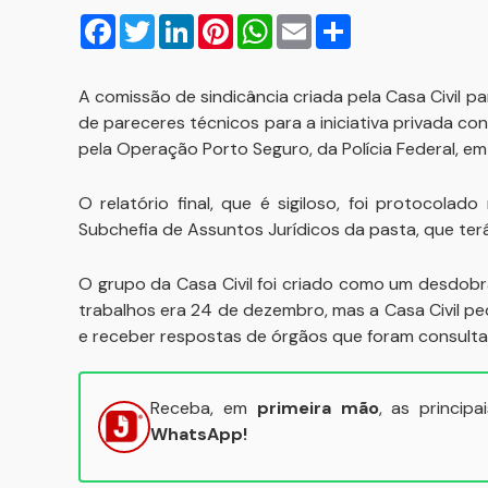
Facebook
Twitter
LinkedIn
Pinterest
WhatsApp
Email
Compartilhar
A comissão de sindicância criada pela Casa Civil p
de pareceres técnicos para a iniciativa privada c
pela Operação Porto Seguro, da Polícia Federal, 
O relatório final, que é sigiloso, foi protocola
Subchefia de Assuntos Jurídicos da pasta, que ter
O grupo da Casa Civil foi criado como um desdobr
trabalhos era 24 de dezembro, mas a Casa Civil pe
e receber respostas de órgãos que foram consult
Receba, em
primeira mão
, as princip
WhatsApp!