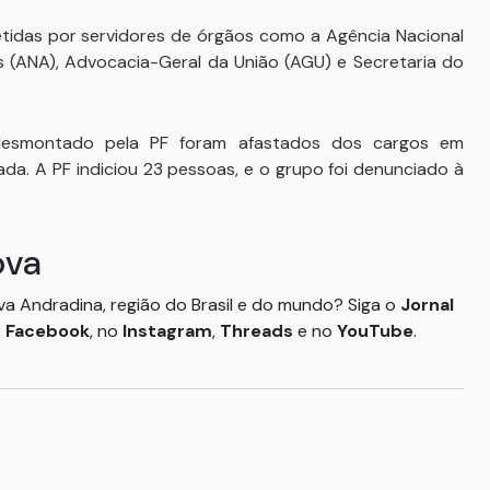
tidas por servidores de órgãos como a Agência Nacional
as (ANA), Advocacia-Geral da União (AGU) e Secretaria do
desmontado pela PF foram afastados dos cargos em
da. A PF indiciou 23 pessoas, e o grupo foi denunciado à
ova
ova Andradina, região do Brasil e do mundo? Siga o
Jornal
o
Facebook
, no
Instagram
,
Threads
e no
YouTube
.