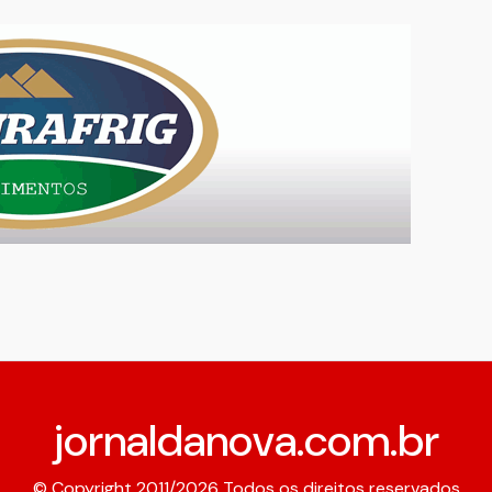
jornaldanova.com.br
© Copyright 2011/2026 Todos os direitos reservados