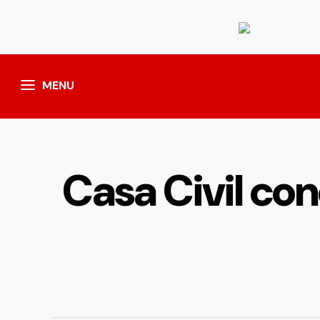
MENU
Casa Civil co