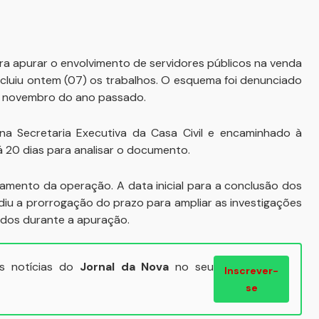
ara apurar o envolvimento de servidores públicos na venda
oncluiu ontem (07) os trabalhos. O esquema foi denunciado
em novembro do ano passado.
do na Secretaria Executiva da Casa Civil e encaminhado à
á 20 dias para analisar o documento.
amento da operação. A data inicial para a conclusão dos
diu a prorrogação do prazo para ampliar as investigações
ados durante a apuração.
ais notícias do
Jornal da Nova
no seu
Inscrever-
se