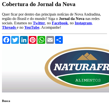
Cobertura do Jornal da Nova
Quer ficar por dentro das principais notícias de Nova Andradina,
região do Brasil e do mundo? Siga o
Jornal da Nova
nas redes
sociais. Estamos no
Twitter
, no
Facebook
, no
Instagram
,
Threads
e no
YouTube
. Acompanhe!
Facebook
Twitter
LinkedIn
Pinterest
WhatsApp
Email
Compartilhar
Busca