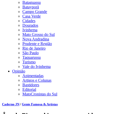
Bataguassu
Batayporã
Campo Grande
Casa Verde
Cidades
Dourados
Ivinhema
Mato Grosso do Sul
Nova Andradina
Prudente e Região
Rio de Janeiro
São Paulo
Taquarussu
Turismo
Vale do Ivinhema
Opinião
Apimentadas
Artigos e Colunas
Bastidores
Editorial
MatoCronistas do Sul
Caderno JN
/
Gente Famosa & Artistas