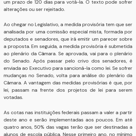
um prazo de 120 dias para votá-la. O texto pode sofrer
alterações ou ser rejeitado.
Ao chegar no Legislativo, a medida provisória tem que ser
analisada por uma comissão especial mista, formada por
deputados e senadores, que irá emitir um parecer sobre
a proposta. Em seguida, a medida provisória é submetida
ao plenário da Câmara. Se aprovada, vai para o plenário
do Senado. Após passar pelo crivo dos senadores, é
enviada ao Executivo para sancioná-la como lei. Se sofrer
mudanças no Senado, volta para análise do plenário da
Câmara. A vantagem das medidas provisórias é que, por
lei, passam na frente dos projetos de lei para serem
votadas.
As cotas nas instituições federais passam a valer a partir
deste ano e serão implementadas aos poucos. Em até
quatro anos, 50% das vagas terão que ser destinadas a
alunos de escola pública. Nesse primeiro ano, no mínimo