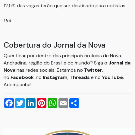
12,5% das vagas terão que ser destinado para cotistas.
Uol
Cobertura do Jornal da Nova
Quer ficar por dentro das principais notícias de Nova
Andradina, região do Brasil e do mundo? Siga o
Jornal da
Nova
nas redes sociais. Estamos no
Twitter
,
no
Facebook
, no
Instagram
,
Threads
e no
YouTube
.
Acompanhe!
Facebook
Twitter
LinkedIn
Pinterest
WhatsApp
Email
Compartilhar