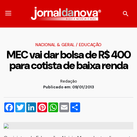
NACIONAL & GERAL
/
EDUCAÇÃO
MEC vai dar bolsa de R$ 400
para cotista de baixa renda
Redação
Publicado em: 09/01/2013
Facebook
Twitter
LinkedIn
Pinterest
WhatsApp
Email
Compartilhar