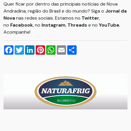
Quer ficar por dentro das principais notícias de Nova
Andradina, região do Brasil e do mundo? Siga o
Jornal da
Nova
nas redes sociais. Estamos no
Twitter
,
no
Facebook
, no
Instagram
,
Threads
e no
YouTube
.
Acompanhe!
Facebook
Twitter
LinkedIn
Pinterest
WhatsApp
Email
Compartilhar