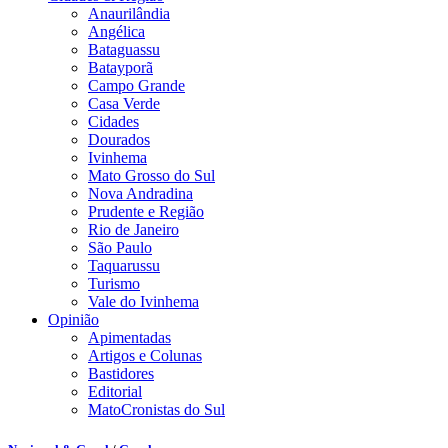
Anaurilândia
Angélica
Bataguassu
Batayporã
Campo Grande
Casa Verde
Cidades
Dourados
Ivinhema
Mato Grosso do Sul
Nova Andradina
Prudente e Região
Rio de Janeiro
São Paulo
Taquarussu
Turismo
Vale do Ivinhema
Opinião
Apimentadas
Artigos e Colunas
Bastidores
Editorial
MatoCronistas do Sul