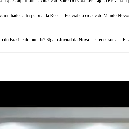
seram que adquiriram na cidade de Salto Del Guairá/Paraguai e levaria
 encaminhados à Inspetoria da Receita Federal da cidade de Mundo Nov
ião do Brasil e do mundo? Siga o
Jornal da Nova
nas redes sociais. E