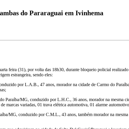
uambas do Pararaguai em Ivinhema
rta feira (31), por volta das 18h30, durante bloqueio policial realiz
rigem estrangeira, sendo eles:
onduzido por L.A.B., 47 anos, morador na cidade de Carmo do Paraíba
has;
mo do Paraíba/MG, conduzido por L.H.C., 36 anos, morador na mesma ci
s de marcas variadas, 01 trava elétrica automotiva, 01 alarme automotivo
Paraíba/MG, conduzido por C.M.L., 43 anos, também morador na mesma 