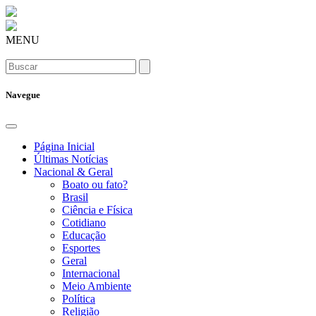
MENU
Navegue
Página Inicial
Últimas Notícias
Nacional & Geral
Boato ou fato?
Brasil
Ciência e Física
Cotidiano
Educação
Esportes
Geral
Internacional
Meio Ambiente
Política
Religião