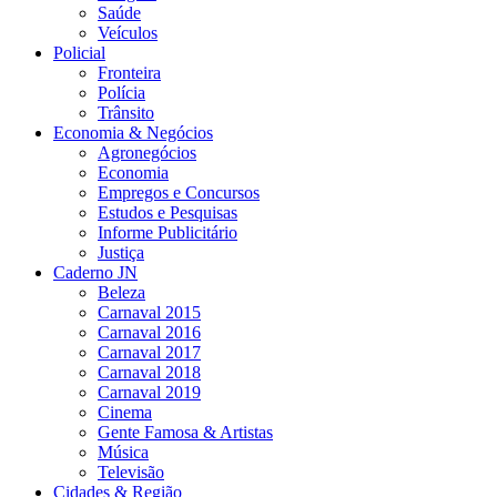
Saúde
Veículos
Policial
Fronteira
Polícia
Trânsito
Economia & Negócios
Agronegócios
Economia
Empregos e Concursos
Estudos e Pesquisas
Informe Publicitário
Justiça
Caderno JN
Beleza
Carnaval 2015
Carnaval 2016
Carnaval 2017
Carnaval 2018
Carnaval 2019
Cinema
Gente Famosa & Artistas
Música
Televisão
Cidades & Região