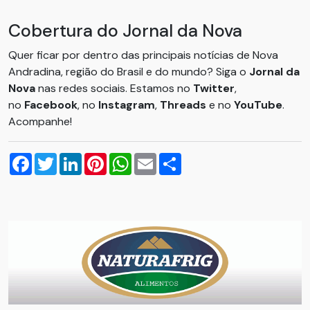
Cobertura do Jornal da Nova
Quer ficar por dentro das principais notícias de Nova
Andradina, região do Brasil e do mundo? Siga o
Jornal da
Nova
nas redes sociais. Estamos no
Twitter
,
no
Facebook
, no
Instagram
,
Threads
e no
YouTube
.
Acompanhe!
Facebook
Twitter
LinkedIn
Pinterest
WhatsApp
Email
Compartilhar