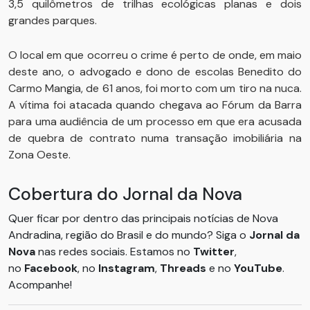
3,5 quilômetros de trilhas ecológicas planas e dois
grandes parques.
O local em que ocorreu o crime é perto de onde, em maio
deste ano, o advogado e dono de escolas Benedito do
Carmo Mangia, de 61 anos, foi morto com um tiro na nuca.
A vítima foi atacada quando chegava ao Fórum da Barra
para uma audiência de um processo em que era acusada
de quebra de contrato numa transação imobiliária na
Zona Oeste.
Cobertura do Jornal da Nova
Quer ficar por dentro das principais notícias de Nova
Andradina, região do Brasil e do mundo? Siga o
Jornal da
Nova
nas redes sociais. Estamos no
Twitter
,
no
Facebook
, no
Instagram
,
Threads
e no
YouTube
.
Acompanhe!