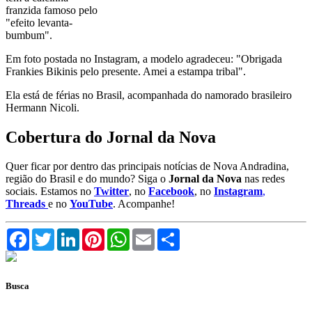
franzida famoso pelo
"efeito levanta-
bumbum".
Em foto postada no Instagram, a modelo agradeceu: "Obrigada
Frankies Bikinis pelo presente. Amei a estampa tribal".
Ela está de férias no Brasil, acompanhada do namorado brasileiro
Hermann Nicoli.
Cobertura do Jornal da Nova
Quer ficar por dentro das principais notícias de Nova Andradina,
região do Brasil e do mundo? Siga o
Jornal da Nova
nas redes
sociais. Estamos no
Twitter
, no
Facebook
, no
Instagram
,
Threads
e no
YouTube
. Acompanhe!
Facebook
Twitter
LinkedIn
Pinterest
WhatsApp
Email
Compartilhar
Busca