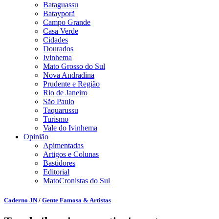
Bataguassu
Batayporã
Campo Grande
Casa Verde
Cidades
Dourados
Ivinhema
Mato Grosso do Sul
Nova Andradina
Prudente e Região
Rio de Janeiro
São Paulo
Taquarussu
Turismo
Vale do Ivinhema
Opinião
Apimentadas
Artigos e Colunas
Bastidores
Editorial
MatoCronistas do Sul
Caderno JN
/
Gente Famosa & Artistas