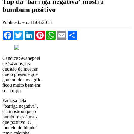
Top da 'barriga negativa' mostra
bumbum positivo
Publicado em: 11/01/2013
Facebook
Twitter
LinkedIn
Pinterest
WhatsApp
Email
Compartilhar
Candice Swanepoel
de 24 anos, fez
questão de mostrar
que o presente que
ganhou de uma grife
ficou muito bem em
seu corpo.
Famosa pela
"barriga negativa",
ela mostrou que o
bumbum está mais
que positivo. O
modelo do biquíni
tem a calcinha