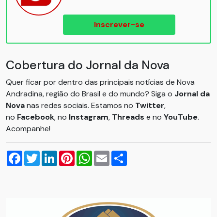
Inscrever-se
Cobertura do Jornal da Nova
Quer ficar por dentro das principais notícias de Nova
Andradina, região do Brasil e do mundo? Siga o
Jornal da
Nova
nas redes sociais. Estamos no
Twitter
,
no
Facebook
, no
Instagram
,
Threads
e no
YouTube
.
Acompanhe!
Facebook
Twitter
LinkedIn
Pinterest
WhatsApp
Email
Compartilhar