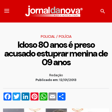
POLICIAL
/
POLÍCIA
Idoso 80 anos é preso
acusado estuprar menina de
09 anos
Redação
Publicado em: 12/01/2013
Facebook
Twitter
LinkedIn
Pinterest
WhatsApp
Email
Compartilhar