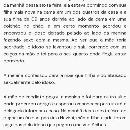
da manhã desta sexta feira, ela estava dormindo com sua
filha mais nova na cama em um dos quatros da casa e a
sua filha de 09 anos dormia ao lado da cama em uma
colchão no chão, e em certo momento acordou e
encontrou o idoso deitado pelado ao lado da menina
fazendo sexo com a mesma. Ao ver que a mãe teria
acordado, o idoso se levantou e saiu correndo com as
calças na mão e foi para o seu quarto onde fingiu estar
dormindo.
A menina confessou para a mãe que tinha sido abusado
sexualmente pelo idoso.
A mãe de imediato pegou a menina e foi para outro sítio
onde procurou abrigo e esperou amanhecer para ir até a
delegacia informar o caso. Na manhã desta sexta feira ao
pegar um ônibus para ir a Naviraí, mãe e filha ainda foram
seguidas pelo idoso que pegou o mesmo ônibus.