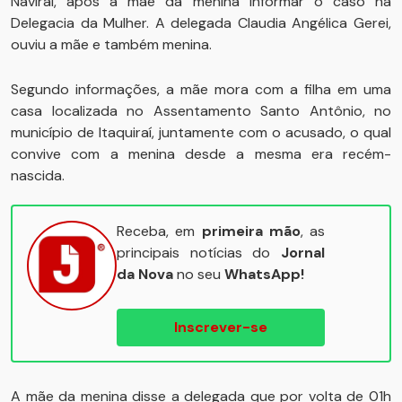
Naviraí, após a mãe da menina informar o caso na
Delegacia da Mulher. A delegada Claudia Angélica Gerei,
ouviu a mãe e também menina.
Segundo informações, a mãe mora com a filha em uma
casa localizada no Assentamento Santo Antônio, no
município de Itaquiraí, juntamente com o acusado, o qual
convive com a menina desde a mesma era recém-
nascida.
Receba, em
primeira mão
, as
principais notícias do
Jornal
da Nova
no seu
WhatsApp!
Inscrever-se
A mãe da menina disse a delegada que por volta de 01h