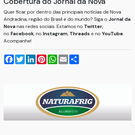
Cobertura do Jornal da Nova
Quer ficar por dentro das principais notícias de Nova
Andradina, região do Brasil e do mundo? Siga o
Jornal da
Nova
nas redes sociais. Estamos no
Twitter
,
no
Facebook
, no
Instagram
,
Threads
e no
YouTube
.
Acompanhe!
Facebook
Twitter
LinkedIn
Pinterest
WhatsApp
Email
Compartilhar