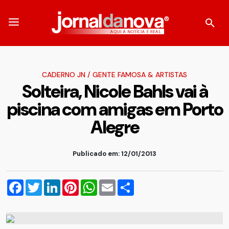
CADERNO JN
/
GENTE FAMOSA & ARTISTAS
Solteira, Nicole Bahls vai à
piscina com amigas em Porto
Alegre
Publicado em: 12/01/2013
Facebook
Twitter
LinkedIn
Pinterest
WhatsApp
Email
Compartilhar