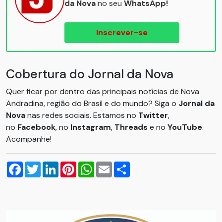
da Nova
no seu
WhatsApp!
Inscrever-se
Cobertura do Jornal da Nova
Quer ficar por dentro das principais notícias de Nova
Andradina, região do Brasil e do mundo? Siga o
Jornal da
Nova
nas redes sociais. Estamos no
Twitter
,
no
Facebook
, no
Instagram
,
Threads
e no
YouTube
.
Acompanhe!
Facebook
Twitter
LinkedIn
Pinterest
WhatsApp
Email
Compartilhar