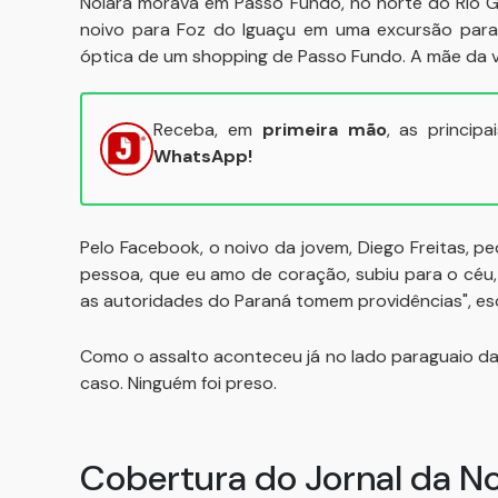
Noiara morava em Passo Fundo, no norte do Rio Gr
noivo para Foz do Iguaçu em uma excursão para
óptica de um shopping de Passo Fundo. A mãe da ví
Receba, em
primeira mão
, as princip
WhatsApp!
Pelo Facebook, o noivo da jovem, Diego Freitas, pe
pessoa, que eu amo de coração, subiu para o céu
as autoridades do Paraná tomem providências", es
Como o assalto aconteceu já no lado paraguaio da p
caso. Ninguém foi preso.
Cobertura do Jornal da N