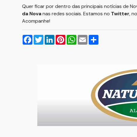
Quer ficar por dentro das principais notícias de N
da Nova
nas redes sociais. Estamos no
Twitter
, n
Acompanhe!
Facebook
Twitter
LinkedIn
Pinterest
WhatsApp
Email
Compartilhar