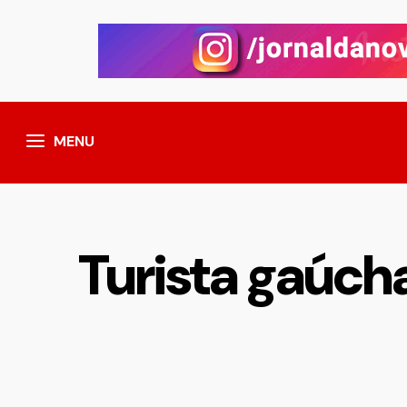
MENU
Turista gaúcha