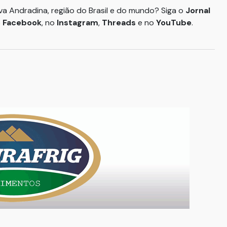
ova Andradina, região do Brasil e do mundo? Siga o
Jornal
o
Facebook
, no
Instagram
,
Threads
e no
YouTube
.