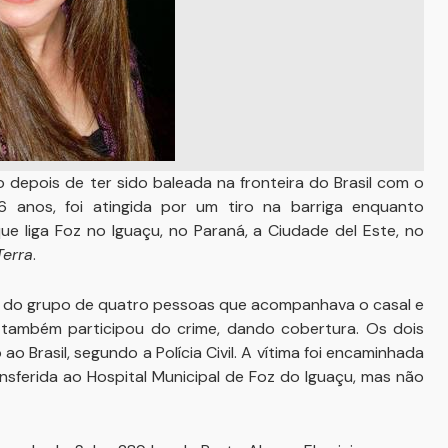
depois de ter sido baleada na fronteira do Brasil com o
6 anos, foi atingida por um tiro na barriga enquanto
e liga Foz no Iguaçu, no Paraná, a Ciudade del Este, no
Terra
.
l do grupo de quatro pessoas que acompanhava o casal e
 também participou do crime, dando cobertura. Os dois
o Brasil, segundo a Polícia Civil. A vítima foi encaminhada
ansferida ao Hospital Municipal de Foz do Iguaçu, mas não