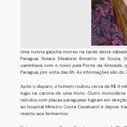
Uma turista gaúcha morreu na tarde deste sábado 
Paraguai. Noiara Elisabete Bonatto de Souza, 2
caminhava com o noivo pela Ponte da Amizade, qu
Paraguai, por volta das 6h. As informações são do
Após o disparo, o homem roubou cerca de R$ 4 mi
fugiu na carona de uma moto. Outro motocilista
veículos com placas paraguaias fugiram em direção a
ao hospital Ministro Costa Cavalcanti e depois tr
resistiu aos ferimentos.