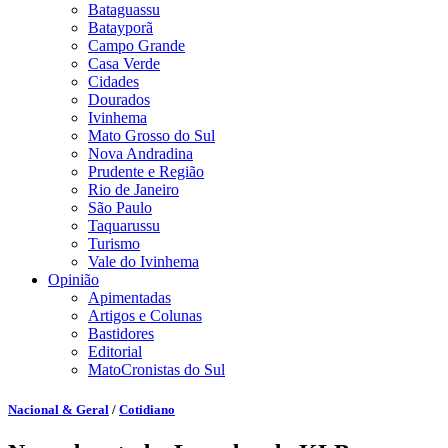
Bataguassu
Batayporã
Campo Grande
Casa Verde
Cidades
Dourados
Ivinhema
Mato Grosso do Sul
Nova Andradina
Prudente e Região
Rio de Janeiro
São Paulo
Taquarussu
Turismo
Vale do Ivinhema
Opinião
Apimentadas
Artigos e Colunas
Bastidores
Editorial
MatoCronistas do Sul
Nacional & Geral
/
Cotidiano