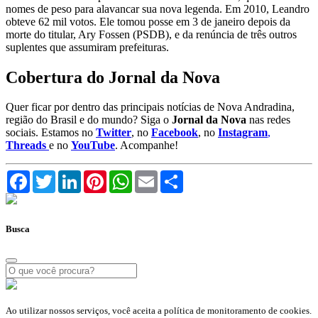
nomes de peso para alavancar sua nova legenda. Em 2010, Leandro
obteve 62 mil votos. Ele tomou posse em 3 de janeiro depois da
morte do titular, Ary Fossen (PSDB), e da renúncia de três outros
suplentes que assumiram prefeituras.
Cobertura do Jornal da Nova
Quer ficar por dentro das principais notícias de Nova Andradina,
região do Brasil e do mundo? Siga o
Jornal da Nova
nas redes
sociais. Estamos no
Twitter
, no
Facebook
, no
Instagram
,
Threads
e no
YouTube
. Acompanhe!
Facebook
Twitter
LinkedIn
Pinterest
WhatsApp
Email
Compartilhar
Busca
Ao utilizar nossos serviços, você aceita a política de monitoramento de cookies.