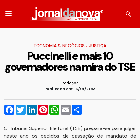
ECONOMIA & NEGÓCIOS
/
JUSTIÇA
Puccinelli e mais 10
governadores na mira do TSE
Redação
Publicado em: 13/01/2013
Facebook
Twitter
LinkedIn
Pinterest
WhatsApp
Email
Compartilhar
O Tribunal Superior Eleitoral (TSE) prepara-se para julgar
neste ano os pedidos de cassação de mandato de