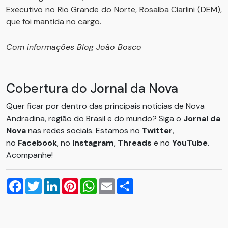
Executivo no Rio Grande do Norte, Rosalba Ciarlini (DEM),
que foi mantida no cargo.
Com informações Blog João Bosco
Cobertura do Jornal da Nova
Quer ficar por dentro das principais notícias de Nova
Andradina, região do Brasil e do mundo? Siga o
Jornal da
Nova
nas redes sociais. Estamos no
Twitter
,
no
Facebook
, no
Instagram
,
Threads
e no
YouTube
.
Acompanhe!
Facebook
Twitter
LinkedIn
Pinterest
WhatsApp
Email
Compartilhar