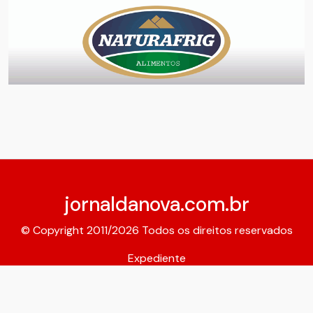
jornaldanova.com.br
© Copyright 2011/2026 Todos os direitos reservados
Expediente