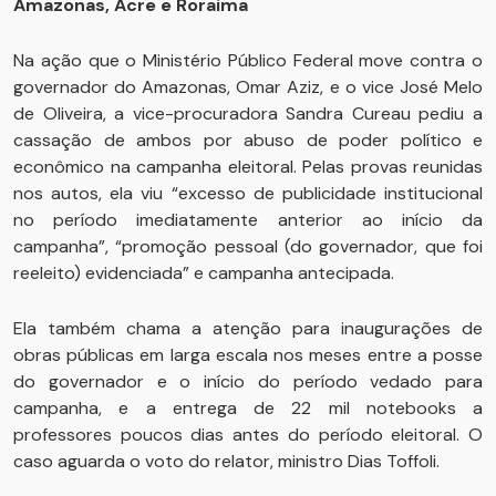
Amazonas, Acre e Roraima
Na ação que o Ministério Público Federal move contra o
governador do Amazonas, Omar Aziz, e o vice José Melo
de Oliveira, a vice-procuradora Sandra Cureau pediu a
cassação de ambos por abuso de poder político e
econômico na campanha eleitoral. Pelas provas reunidas
nos autos, ela viu “excesso de publicidade institucional
no período imediatamente anterior ao início da
campanha”, “promoção pessoal (do governador, que foi
reeleito) evidenciada” e campanha antecipada.
Ela também chama a atenção para inaugurações de
obras públicas em larga escala nos meses entre a posse
do governador e o início do período vedado para
campanha, e a entrega de 22 mil notebooks a
professores poucos dias antes do período eleitoral. O
caso aguarda o voto do relator, ministro Dias Toffoli.