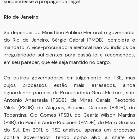
suspendesse a propaganda ilegal.
Rio de Janeiro
Se depender do Ministério Público Eleitoral, o governador
do Rio de Janeiro, Sérgio Cabral (PMDB), completa o
mandato. A vice-procuradora eleitoral não viu indícios de
irregularidade suficientes para cassá-lo e recomendou,
em seu parecer, que ele seja mantido no cargo.
Os outros governadores em julgamento no TSE, mas
cujos processos estão mais atrasados, ainda
aguardando parecer da Procuradoria Geral Eleitoral, são:
Antonio Anastasia (PSDB), de Minas Gerais; Teotônio
Vilela (PSDB), de Alagoas; Siqueira Campos (PSDB), do
Tocantins; Cid Gomes (PSB), do Ceará; Wilson Martins
(PSB), do Piauí; e André Puccinelli (PMDB), do Mato Grosso
do Sul. Em 2011, o TSE analisou apenas um processo
contra governador, tendo como alvo a chefe do