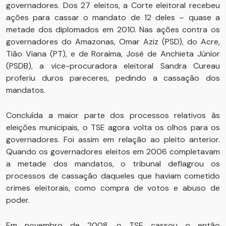
governadores. Dos 27 eleitos, a Corte eleitoral recebeu
ações para cassar o mandato de 12 deles – quase a
metade dos diplomados em 2010. Nas ações contra os
governadores do Amazonas, Omar Aziz (PSD), do Acre,
Tião Viana (PT), e de Roraima, José de Anchieta Júnior
(PSDB), a vice-procuradora eleitoral Sandra Cureau
proferiu duros pareceres, pedindo a cassação dos
mandatos.
Concluída a maior parte dos processos relativos às
eleições municipais, o TSE agora volta os olhos para os
governadores. Foi assim em relação ao pleito anterior.
Quando os governadores eleitos em 2006 completavam
a metade dos mandatos, o tribunal deflagrou os
processos de cassação daqueles que haviam cometido
crimes eleitorais, como compra de votos e abuso de
poder.
Em novembro de 2008, o TSE cassou o então