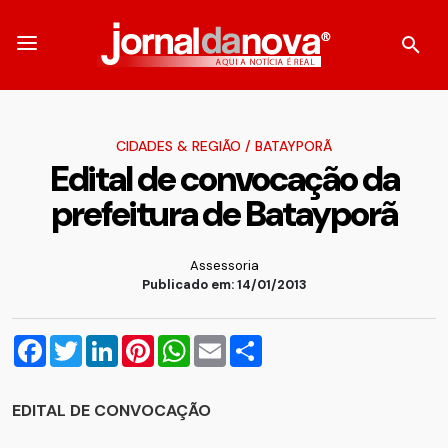
CIDADES & REGIÃO
/
BATAYPORÃ
Edital de convocação da
prefeitura de Batayporã
Assessoria
Publicado em: 14/01/2013
Facebook
Twitter
LinkedIn
Pinterest
WhatsApp
Email
Compartilhar
EDITAL DE CONVOCAÇÃO