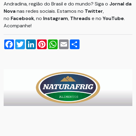
Andradina, região do Brasil e do mundo? Siga o
Jornal da
Nova
nas redes sociais. Estamos no
Twitter
,
no
Facebook
, no
Instagram
,
Threads
e no
YouTube
.
Acompanhe!
Facebook
Twitter
LinkedIn
Pinterest
WhatsApp
Email
Compartilhar