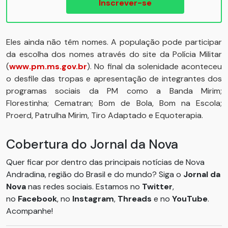
Inscrever-se
Eles ainda não têm nomes. A população pode participar
da escolha dos nomes através do site da Polícia Militar
(
www.pm.ms.gov.br
). No final da solenidade aconteceu
o desfile das tropas e apresentação de integrantes dos
programas sociais da PM como a Banda Mirim;
Florestinha; Cematran; Bom de Bola, Bom na Escola;
Proerd, Patrulha Mirim, Tiro Adaptado e Equoterapia.
Cobertura do Jornal da Nova
Quer ficar por dentro das principais notícias de Nova
Andradina, região do Brasil e do mundo? Siga o
Jornal da
Nova
nas redes sociais. Estamos no
Twitter
,
no
Facebook
, no
Instagram
,
Threads
e no
YouTube
.
Acompanhe!