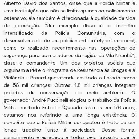
Alberto David dos Santos, disse que a Polícia Militar é
uma instituição que não se limita apenas ao policiamento
ostensivo, ela também é direcionada à qualidade de vida
da população. “Um exemplo disso é o trabalho
intensificado da Polícia Comunitária, com o
desenvolvimento de um policiamento inteligente e social,
como o realizado recentemente nas operações de
segurança para os moradores da região da Vila Nhanhá”,
disse o comandante. Um dos projetos sociais que
orgulham a PM é o Programa de Resistência às Drogas e à
Violência - Proerd que atende em todo o Estado cerca
de 56 mil crianças. Outras 4,8 mil crianças integram
projetos de conservação do meio ambiente. O
governador André Puccinelli elogiou o trabalho da Polícia
Militar em todo Estado. “Quando falamos em 176 anos,
estamos nos referindo a uma longa existência. O
conceito que a Polícia Militar conquistou é fruto de um
longo trabalho junto à sociedade. Dessa forma,
cumprimento e agradeço a todos pelo trabalho que já