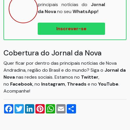
principais notícias do
Jornal
da Nova
no seu
WhatsApp!
Inscrever-se
Cobertura do Jornal da Nova
Quer ficar por dentro das principais notícias de Nova
Andradina, região do Brasil e do mundo? Siga o
Jornal da
Nova
nas redes sociais. Estamos no
Twitter
,
no
Facebook
, no
Instagram
,
Threads
e no
YouTube
.
Acompanhe!
Facebook
Twitter
LinkedIn
Pinterest
WhatsApp
Email
Compartilhar