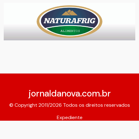
jornaldanova.com.br
© Copyright 2011/2026 Todos os direitos reservados
Expediente