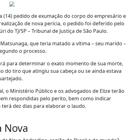
ira (14) pedido de exumação do corpo do empresário e
ealização de nova perícia, o pedido foi deferido pelo
úri do TJ/SP – Tribunal de Justiça de São Paulo.
 Matsunaga, que teria matado a vítima – seu marido –
segundo o processo.
rvirá para determinar o exato momento de sua morte,
ão do tiro que atingiu sua cabeça ou se ainda estava
artejado.
l, o Ministério Público e os advogados de Elize terão
rem respondidas pelo perito, bem como indicar
o terá dez dias para elaborar o laudo.
a Nova