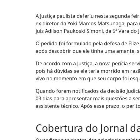
A Justiça paulista deferiu nesta segunda fe
ex-diretor da Yoki Marcos Matsunaga, para r
juiz Adilson Paukoski Simoni, da 5ª Vara do J
O pedido foi formulado pela defesa de Elize
após descobrir que ele tinha uma amante, 
De acordo com a Justiça, a nova perícia se
pois há dúvidas se ele teria morrido em raz
vivo no momento em que seu corpo foi esqu
Quando forem notificados da decisão Judicia
03 dias para apresentar mais questões a se
assistente técnico. Após esse prazo, o perit
Cobertura do Jornal d