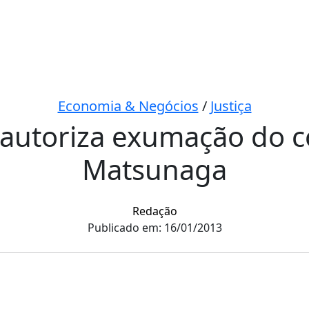
Economia & Negócios
/
Justiça
ta autoriza exumação do 
Matsunaga
Redação
Publicado em: 16/01/2013
har