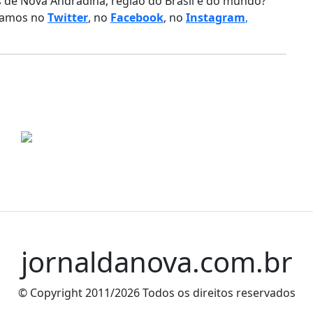
as de Nova Andradina, região do Brasil e do mundo?
stamos no
Twitter
, no
Facebook
, no
Instagram
,
har
jornaldanova.com.br
© Copyright 2011/2026 Todos os direitos reservados