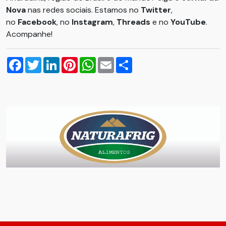
Nova
nas redes sociais. Estamos no
Twitter
,
no
Facebook
, no
Instagram
,
Threads
e no
YouTube
.
Acompanhe!
Facebook
Twitter
LinkedIn
Pinterest
WhatsApp
Email
Compartilhar