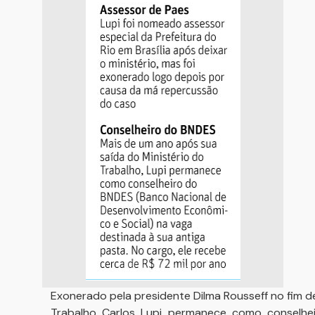
Exonerado pela presidente Dilma Rousseff no fim de
Trabalho Carlos Lupi permanece como conselhe