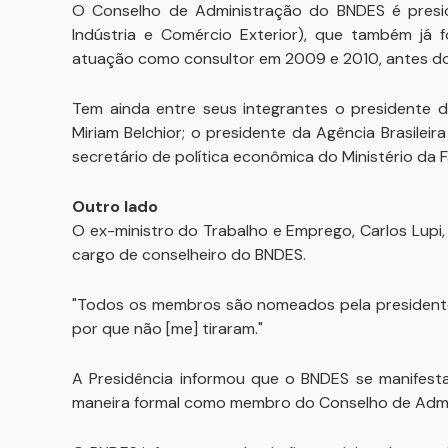
O Conselho de Administração do BNDES é presidi
Indústria e Comércio Exterior), que também já 
atuação como consultor em 2009 e 2010, antes do
Tem ainda entre seus integrantes o presidente d
Miriam Belchior; o presidente da Agência Brasilei
secretário de política econômica do Ministério da 
Outro lado
O ex-ministro do Trabalho e Emprego, Carlos Lupi,
cargo de conselheiro do BNDES.
"Todos os membros são nomeados pela presidente,
por que não [me] tiraram."
A Presidência informou que o BNDES se manifesta
maneira formal como membro do Conselho de Admin