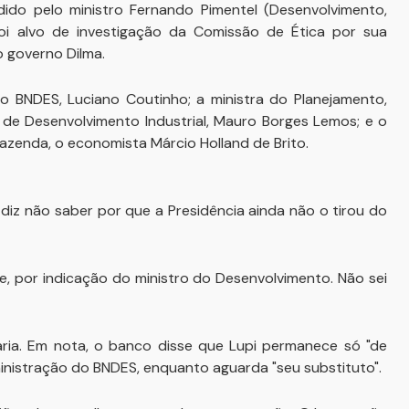
do pelo ministro Fernando Pimentel (Desenvolvimento,
foi alvo de investigação da Comissão de Ética por sua
 governo Dilma.
o BNDES, Luciano Coutinho; a ministra do Planejamento,
ra de Desenvolvimento Industrial, Mauro Borges Lemos; e o
Fazenda, o economista Márcio Holland de Brito.
 diz não saber por que a Presidência ainda não o tirou do
 por indicação do ministro do Desenvolvimento. Não sei
ria. Em nota, o banco disse que Lupi permanece só "de
istração do BNDES, enquanto aguarda "seu substituto".