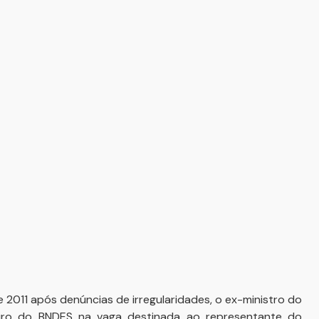
 2011 após denúncias de irregularidades, o ex-ministro do
iro do BNDES na vaga destinada ao representante do