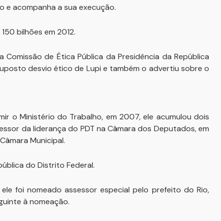
o e acompanha a sua execução.
150 bilhões em 2012.
a Comissão de Ética Pública da Presidência da República
posto desvio ético de Lupi e também o advertiu sobre o
r o Ministério do Trabalho, em 2007, ele acumulou dois
sessor da liderança do PDT na Câmara dos Deputados, em
 Câmara Municipal.
blica do Distrito Federal.
 ele foi nomeado assessor especial pelo prefeito do Rio,
guinte à nomeação.