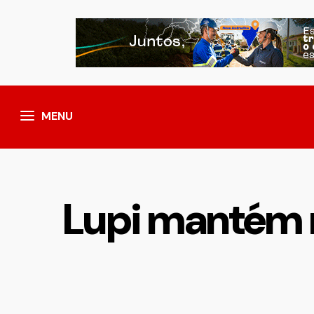
MENU
Lupi mantém r