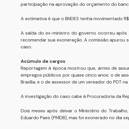
participação na aprovação do orçamento do banc
A estimativa é que o BNDES tenha movimentado R$ 
A saída do ex-ministro do governo ocorreu após 
recomendar sua exoneração. A comissão apurou su
caso.
Acúmulo de cargos
Reportagem à época mostrou que, antes de assumi
empregos públicos por quase cinco anos: o de as
Brasília, e o de assessor de um vereador do PDT na
A investigação do caso cabe à Procuradoria da Repú
Dois meses após deixar o Ministério do Trabalho,
Eduardo Paes (PMDB), mas foi exonerado no dia se