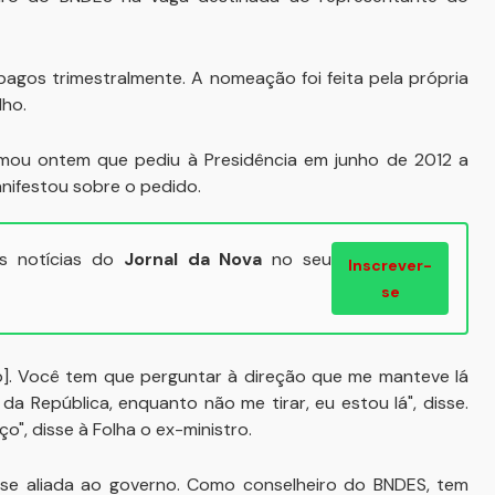
pagos trimestralmente. A nomeação foi feita pela própria
lho.
formou ontem que pediu à Presidência em junho de 2012 a
anifestou sobre o pedido.
ais notícias do
Jornal da Nova
no seu
Inscrever-
se
go]. Você tem que perguntar à direção que me manteve lá
da República, enquanto não me tirar, eu estou lá", disse.
o", disse à Folha o ex-ministro.
ase aliada ao governo. Como conselheiro do BNDES, tem