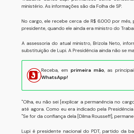
ministério. As informações são da Folha de SP.
No cargo, ele recebe cerca de R$ 6.000 por mês, 
presidente, quando ele ainda era ministro do Traba
A assessoria do atual ministro, Brizola Neto, in
substituição de Lupi. A Presidência ainda não se m
Receba, em
primeira mão
, as princip
WhatsApp!
"Olha, eu não sei [explicar a permanência no car
até agora. Como eu era indicado pela Presidência 
"Se for da confiança dela [Dilma Rousseff], permaneç
Lupi é presidente nacional do PDT, partido da b