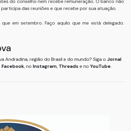
niões do conselho nem recebe remuneração. O banco não
e participa das reuniões e que recebe por sua atuação.
o que em setembro. Faço aquilo que me está delegado.
ova
ova Andradina, região do Brasil e do mundo? Siga o
Jornal
o
Facebook
, no
Instagram
,
Threads
e no
YouTube
.