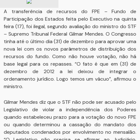
A transferência de recursos do FPE – Fundo de
Participação dos Estados feita pelo Executivo na quinta
feira (17), foi ilegal, segundo avaliação do ministro do STF
– Supremo Tribunal Federal Gilmar Mendes. O Congresso
tinha até o último dia (31) de dezembro para aprovar uma
nova lei com os novos parâmetros de distribuição dos
recursos do fundo. Como não houve votação, não há
base legal para os repasses. “O fato é que em (31) de
dezembro de 2012 a lei deixou de integrar o
ordenamento jurídico. Logo temos um vácuo”, afirmou o
ministro.
Gilmar Mendes diz que o STF não pode ser acusado pelo
Legislativo de violar a independência dos Poderes
quando estabeleceu prazo para a votação do novo FPE
ou quando determinou a cassação do mandato dos
deputados condenados por envolvimento no mensalão.
“O Legislativo não precisa se afirmar ao Judiciário,