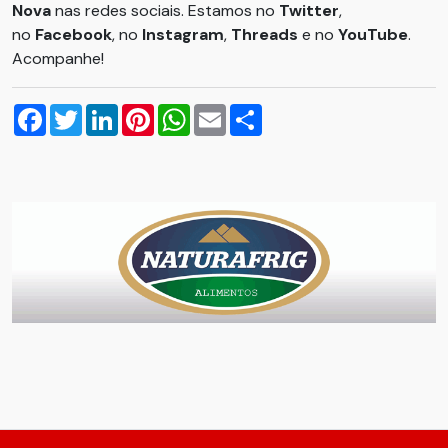
Nova
nas redes sociais. Estamos no
Twitter
,
no
Facebook
, no
Instagram
,
Threads
e no
YouTube
.
Acompanhe!
Facebook
Twitter
LinkedIn
Pinterest
WhatsApp
Email
Compartilhar