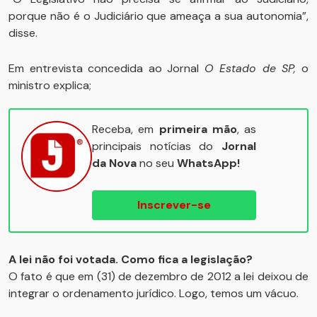
porque não é o Judiciário que ameaça a sua autonomia”,
disse.
Em entrevista concedida ao Jornal
O Estado de SP,
o
ministro explica;
Receba, em
primeira mão
, as
principais notícias do
Jornal
da Nova
no seu
WhatsApp!
Inscrever-se
A lei não foi votada. Como fica a legislação?
O fato é que em (31) de dezembro de 2012 a lei deixou de
integrar o ordenamento jurídico. Logo, temos um vácuo.