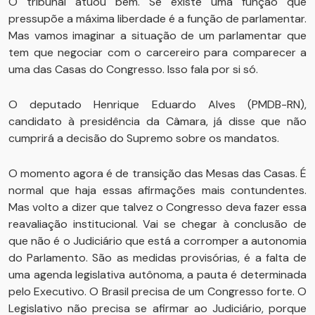
O tribunal atuou bem. Se existe uma função que
pressupõe a máxima liberdade é a função de parlamentar.
Mas vamos imaginar a situação de um parlamentar que
tem que negociar com o carcereiro para comparecer a
uma das Casas do Congresso. Isso fala por si só.
O deputado Henrique Eduardo Alves (PMDB-RN),
candidato à presidência da Câmara, já disse que não
cumprirá a decisão do Supremo sobre os mandatos.
O momento agora é de transição das Mesas das Casas. É
normal que haja essas afirmações mais contundentes.
Mas volto a dizer que talvez o Congresso deva fazer essa
reavaliação institucional. Vai se chegar à conclusão de
que não é o Judiciário que está a corromper a autonomia
do Parlamento. São as medidas provisórias, é a falta de
uma agenda legislativa autônoma, a pauta é determinada
pelo Executivo. O Brasil precisa de um Congresso forte. O
Legislativo não precisa se afirmar ao Judiciário, porque