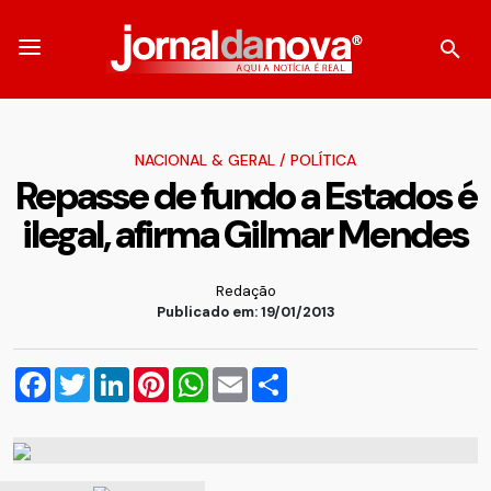
NACIONAL & GERAL
/
POLÍTICA
Repasse de fundo a Estados é
ilegal, afirma Gilmar Mendes
Redação
Publicado em: 19/01/2013
Facebook
Twitter
LinkedIn
Pinterest
WhatsApp
Email
Compartilhar