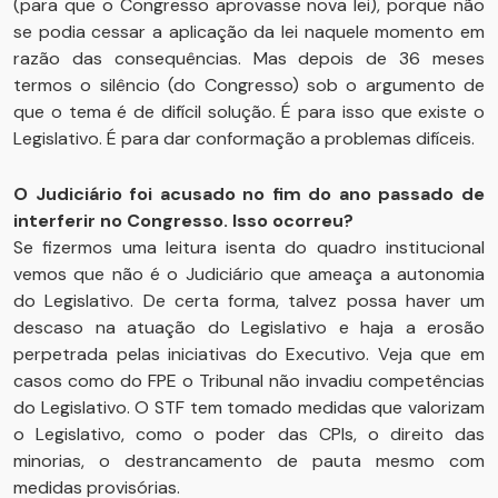
(para que o Congresso aprovasse nova lei), porque não
se podia cessar a aplicação da lei naquele momento em
razão das consequências. Mas depois de 36 meses
termos o silêncio (do Congresso) sob o argumento de
que o tema é de difícil solução. É para isso que existe o
Legislativo. É para dar conformação a problemas difíceis.
O Judiciário foi acusado no fim do ano passado de
interferir no Congresso. Isso ocorreu?
Se fizermos uma leitura isenta do quadro institucional
vemos que não é o Judiciário que ameaça a autonomia
do Legislativo. De certa forma, talvez possa haver um
descaso na atuação do Legislativo e haja a erosão
perpetrada pelas iniciativas do Executivo. Veja que em
casos como do FPE o Tribunal não invadiu competências
do Legislativo. O STF tem tomado medidas que valorizam
o Legislativo, como o poder das CPIs, o direito das
minorias, o destrancamento de pauta mesmo com
medidas provisórias.