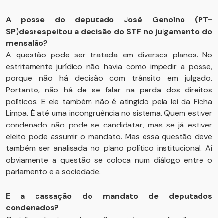
A posse do deputado José Genoíno (PT-
SP)desrespeitou a decisão do STF no julgamento do
mensalão?
A questão pode ser tratada em diversos planos. No
estritamente jurídico não havia como impedir a posse,
porque não há decisão com trânsito em julgado.
Portanto, não há de se falar na perda dos direitos
políticos. E ele também não é atingido pela lei da Ficha
Limpa. É até uma incongruência no sistema. Quem estiver
condenado não pode se candidatar, mas se já estiver
eleito pode assumir o mandato. Mas essa questão deve
também ser analisada no plano político institucional. Aí
obviamente a questão se coloca num diálogo entre o
parlamento e a sociedade.
E a cassação do mandato de deputados
condenados?