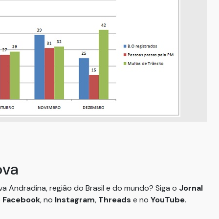
ova
ova Andradina, região do Brasil e do mundo? Siga o
Jornal
o
Facebook
, no
Instagram
,
Threads
e no
YouTube
.