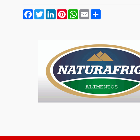
Facebook
Twitter
LinkedIn
Pinterest
WhatsApp
Email
Compartilhar