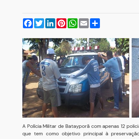
Facebook
Twitter
LinkedIn
Pinterest
WhatsApp
Email
Compartilhar
A Polícia Militar de Batayporã com apenas 12 polic
que tem como objetivo principal à preservação