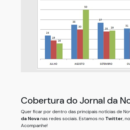
Cobertura do Jornal da N
Quer ficar por dentro das principais notícias de N
da Nova
nas redes sociais. Estamos no
Twitter
, n
Acompanhe!