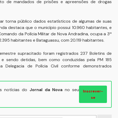
ento de mandados de prisões e apreensões de drogas
r torna público dados estatísticos de algumas de suas
inda destaca que o município possui 10.960 habitantes, e
omando da Polícia Militar de Nova Andradina, ocupa a 3ª
2.395 habitantes e Bataguassu, com 20.119 habitantes.
semestre supracitado foram registrados 237 Boletins de
o, e sendo detidas, bem como conduzidas pela PM 185
 Delegacia de Polícia Civil conforme demonstrados
ais notícias do
Jornal da Nova
no seu
Inscrever-
se