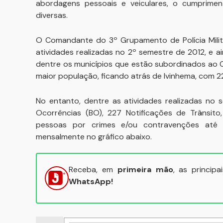
abordagens pessoais e veiculares, o cumprim
diversas.
O Comandante do 3º Grupamento de Polícia Milita
atividades realizadas no 2º semestre de 2012, e a
dentre os municípios que estão subordinados ao C
maior população, ficando atrás de Ivinhema, com 2
No entanto, dentre as atividades realizadas no 
Ocorrências (BO), 227 Notificações de Trânsit
pessoas por crimes e/ou contravenções até a
mensalmente no gráfico abaixo.
Receba, em
primeira mão
, as princip
WhatsApp!