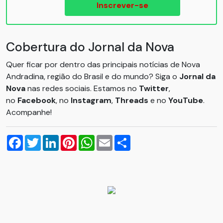
Inscrever-se
Cobertura do Jornal da Nova
Quer ficar por dentro das principais notícias de Nova
Andradina, região do Brasil e do mundo? Siga o
Jornal da
Nova
nas redes sociais. Estamos no
Twitter
,
no
Facebook
, no
Instagram
,
Threads
e no
YouTube
.
Acompanhe!
Facebook
Twitter
LinkedIn
Pinterest
WhatsApp
Email
Compartilhar