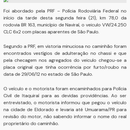
Foi abordado pela PRF – Polícia Rodoviária Federal no
início da tarde desta segunda feira (21), km 78,0 da
rodovia BR 163, município de Naviraí, o veiculo VW/24.250
CLC 6x2 com placas aparentes de São Paulo.
Segundo a PRF, em vistoria minuciosa no caminhão foram
encontrados vestígios de adulteração no chassi e que
pela checagem nos agregados do veiculo chegou-se a
placa original que tinha ocorrência por furto/roubo na
data de 29/06/12 no estado de São Paulo.
O veículo e o motorista foram encaminhados para Polícia
Civil de Itaquiraí para as devidas providências. Ao ser
entrevistado, o motorista informou que pegou o veículo
na cidade de Eldorado e levaria até Umuarama/PR para
revisão do motor, não sabendo informar o nome do real
proprietário do caminhão.