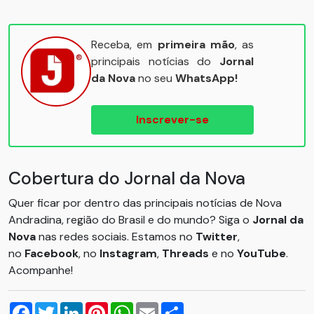
Receba, em
primeira mão
, as
principais notícias do
Jornal
da Nova
no seu
WhatsApp!
Inscrever-se
Cobertura do Jornal da Nova
Quer ficar por dentro das principais notícias de Nova
Andradina, região do Brasil e do mundo? Siga o
Jornal da
Nova
nas redes sociais. Estamos no
Twitter
,
no
Facebook
, no
Instagram
,
Threads
e no
YouTube
.
Acompanhe!
Facebook
Twitter
LinkedIn
Pinterest
WhatsApp
Email
Compartilhar