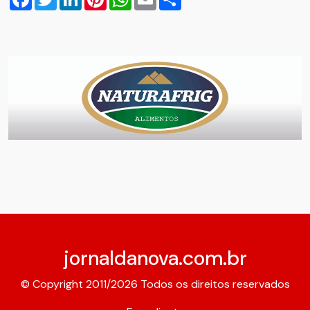
jornaldanova.com.br
© Copyright 2011/2026 Todos os direitos reservados