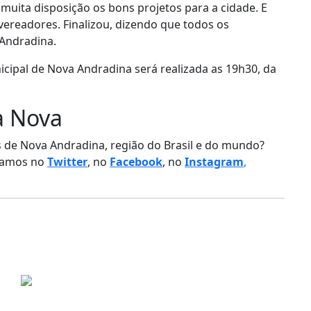
 muita disposição os bons projetos para a cidade. E
ereadores. Finalizou, dizendo que todos os
 Andradina.
cipal de Nova Andradina será realizada as 19h30, da
a Nova
as de Nova Andradina, região do Brasil e do mundo?
stamos no
Twitter
, no
Facebook
, no
Instagram
,
har