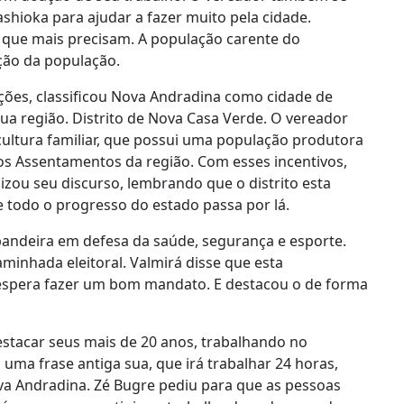
shioka para ajudar a fazer muito pela cidade.
 que mais precisam. A população carente do
ição da população.
ções, classificou Nova Andradina como cidade de
ua região. Distrito de Nova Casa Verde. O vereador
cultura familiar, que possui uma população produtora
nos Assentamentos da região. Com esses incentivos,
alizou seu discurso, lembrando que o distrito esta
e todo o progresso do estado passa por lá.
ndeira em defesa da saúde, segurança e esporte.
inhada eleitoral. Valmirá disse que esta
 espera fazer um bom mandato. E destacou o de forma
estacar seus mais de 20 anos, trabalhando no
 uma frase antiga sua, que irá trabalhar 24 horas,
Nova Andradina. Zé Bugre pediu para que as pessoas