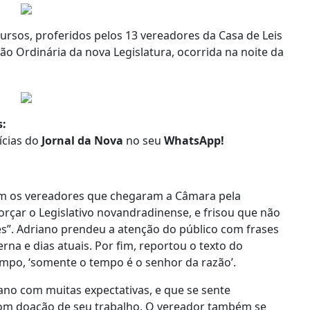
ursos, proferidos pelos 13 vereadores da Casa de Leis
o Ordinária da nova Legislatura, ocorrida na noite da
s:
tícias do
Jornal da Nova
no seu
WhatsApp!
om os vereadores que chegaram a Câmara pela
forçar o Legislativo novandradinense, e frisou que não
es”. Adriano prendeu a atenção do público com frases
na e dias atuais. Por fim, reportou o texto do
mpo, ‘somente o tempo é o senhor da razão’.
 ano com muitas expectativas, e que se sente
com doação de seu trabalho. O vereador também se