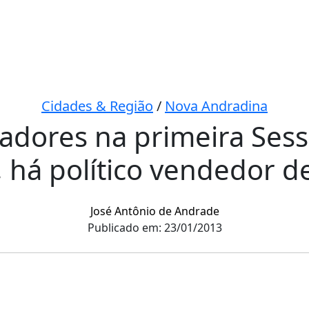
Cidades & Região
/
Nova Andradina
adores na primeira Sess
, há político vendedor d
José Antônio de Andrade
Publicado em: 23/01/2013
har