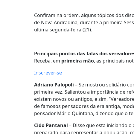
Confiram na ordem, alguns tópicos dos disc
de Nova Andradina, durante a primeira Sessã
ultima segunda-feira (21).
Principais pontos das falas dos vereadore
Receba, em
primeira mão
, as principais no
Inscrever-se
Adriano Palopoli
– Se mostrou solidário c
primeira vez. Salientou a importância de re
existem novos ou antigos, e sim, “Vereador
de famosos pensadores da era antiga, moder
pensador Mário Quintana, dizendo que o te
Cido Pantanal
– Disse que esta iniciando o
preparado para representar a população, 