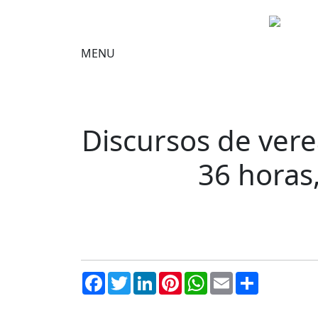
MENU
Discursos de vere
36 horas
Facebook
Twitter
LinkedIn
Pinterest
WhatsApp
Email
Compartil