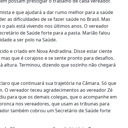
bém possam prestigiar o trabalho de cada vereador.
mista e que ajudará a dar rumo melhor para a saúde
r as dificuldades de se fazer saúde no Brasil. Mas
 o país está vivendo nos últimos anos. O vereador
cretário de Saúde forte para a pasta. Marião falou
cidade a ser polo na Saúde.
cido e criado em Nova Andradina. Disse estar ciente
, mas que é corajoso e se sente pronto para desafios.
à altura. Terminou, dizendo que sozinho não chegará
claro que continuará sua trajetória na Câmara. Só que
m. O vereador teceu agradecimentos ao vereador Zé
pediu para que os demais colegas, que o acompanhe em
bronca nos vereadores, que usam as tribunas para
reador também cobrou um Secretário de Saúde forte