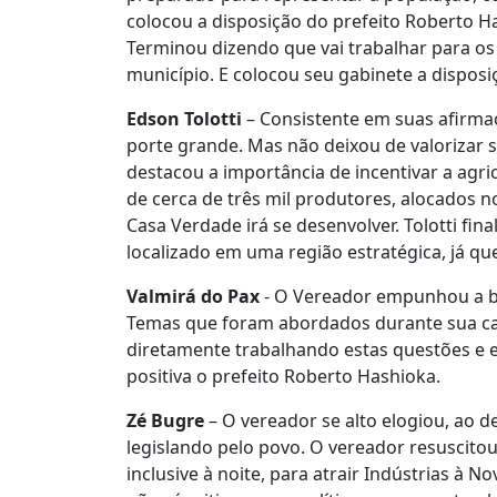
colocou a disposição do prefeito Roberto Ha
Terminou dizendo que vai trabalhar para os
município. E colocou seu gabinete a dispos
Edson Tolotti
– Consistente em suas afirma
porte grande. Mas não deixou de valorizar s
destacou a importância de incentivar a agri
de cerca de três mil produtores, alocados 
Casa Verdade irá se desenvolver. Tolotti fin
localizado em uma região estratégica, já qu
Valmirá do Pax
- O Vereador empunhou a ba
Temas que foram abordados durante sua cam
diretamente trabalhando estas questões e
positiva o prefeito Roberto Hashioka.
Zé Bugre
– O vereador se alto elogiou, ao d
legislando pelo povo. O vereador resuscitou
inclusive à noite, para atrair Indústrias à 