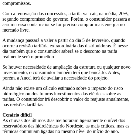
compromissos.
Com a renovação das concessões, a tarifa vai cair, na média, 20%,
segundo compromisso do governo. Porém, o consumidor passará a
assumir essa conta maior se for preciso comprar mais energia no
mercado livre.
A mudança passará a valer a partir do dia 5 de fevereiro, quando
ocorre a revisão tarifária extraordinária das distribuidoras. É nesse
dia também que o consumidor saberá se o desconto na tarifa
realmente será o prometido.
Se houver necessidade de ampliação da estrutura ou qualquer novo
investimento, o consumidor também terá que bancá-lo. Antes,
porém, a Aneel terá de avaliar a necessidade do projeto.
Ainda não existe um cálculo estimado sobre o impacto do risco
hidrológico ou dos futuros investimentos das elétricas sobre as
tarifas. O consumidor irá descobrir o valor do reajuste anualmente,
nas revisões tarifárias.
Cenário difícil
As chuvas dos últimos dias melhoraram ligeiramente o nível dos
reservatórios das hidrelétricas do Nordeste, as mais críticas, mas as
térmicas continuam ligadas no mesmo nível do início do ano.