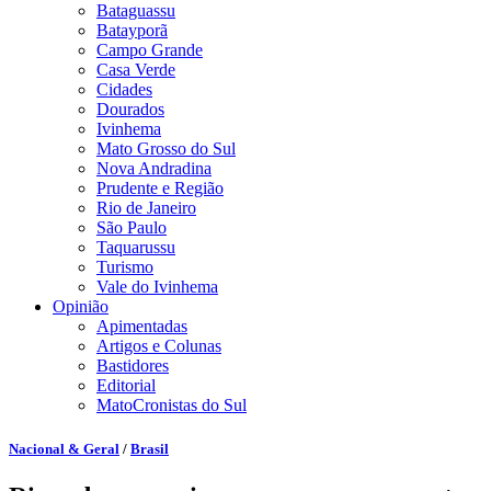
Bataguassu
Batayporã
Campo Grande
Casa Verde
Cidades
Dourados
Ivinhema
Mato Grosso do Sul
Nova Andradina
Prudente e Região
Rio de Janeiro
São Paulo
Taquarussu
Turismo
Vale do Ivinhema
Opinião
Apimentadas
Artigos e Colunas
Bastidores
Editorial
MatoCronistas do Sul
Nacional & Geral
/
Brasil