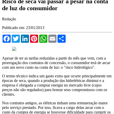
Risco de seca vai passar a pesar na conta
de luz do consumidor
Redação
Publicado em: 23/01/2013
Facebook
Twitter
LinkedIn
Pinterest
WhatsApp
Email
Compartilhar
Apesar de ter as tarifas reduzidas a partir do mês que vem, com a
prorrogação dos contratos de concessão, o consumidor terá de arcar
com um novo custo na conta de luz: o "risco hidrológico".
O termo técnico indica um gasto extra que ocorre principalmente em
épocas de seca, quando a produção das hidrelétricas diminui e a
empresa é obrigada a comprar energia no mercado livre (cujos
preços não são regulados) para honrar seus compromissos com os
clientes.
Nos contratos antigos, as elétricas tinham uma remuneração maior
pelo serviço prestado. Por isso, ficava a cargo delas arcar com o
custo da compra de energia se houvesse dificuldade para cumprir os