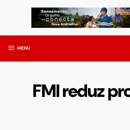
MENU
FMI reduz pr