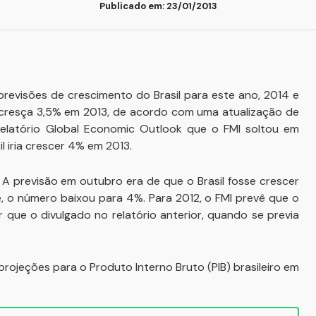
Publicado em: 23/01/2013
previsões de crescimento do Brasil para este ano, 2014 e
 cresça 3,5% em 2013, de acordo com uma atualização de
 relatório Global Economic Outlook que o FMI soltou em
l iria crescer 4% em 2013.
A previsão em outubro era de que o Brasil fosse crescer
je, o número baixou para 4%. Para 2012, o FMI prevê que o
 que o divulgado no relatório anterior, quando se previa
 projeções para o Produto Interno Bruto (PIB) brasileiro em