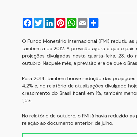
Facebook
Twitter
LinkedIn
Pinterest
WhatsApp
Email
Compartilhar
O Fundo Monetário Internacional (FMI) reduziu as 
também a de 2012. A previsão agora é que o país
projeções divulgadas nesta quarta-feira, 23, do
outubro. Naquele mês, a previsão era de que o Brasi
Para 2014, também houve redução das projeções. 
4,2% e, no relatório de atualizações divulgado ho
crescimento do Brasil ficará em 1%, também menor
1,5%.
No relatório de outubro, o FMI já havia reduzido as
relação ao documento anterior, de julho.