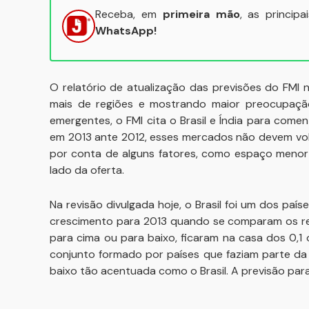
Receba, em
primeira mão
, as princip
WhatsApp!
O relatório de atualização das previsões do FMI 
mais de regiões e mostrando maior preocupaçã
emergentes, o FMI cita o Brasil e Índia para com
em 2013 ante 2012, esses mercados não devem volt
por conta de alguns fatores, como espaço menor
lado da oferta.
Na revisão divulgada hoje, o Brasil foi um dos paí
crescimento para 2013 quando se comparam os rela
para cima ou para baixo, ficaram na casa dos 0,1
conjunto formado por países que faziam parte da U
baixo tão acentuada como o Brasil. A previsão par