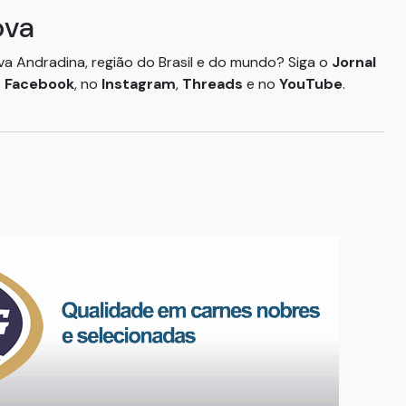
ova
ova Andradina, região do Brasil e do mundo? Siga o
Jornal
o
Facebook
, no
Instagram
,
Threads
e no
YouTube
.