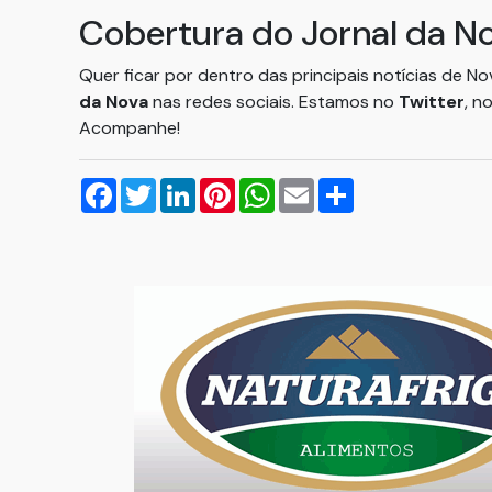
Cobertura do Jornal da N
Quer ficar por dentro das principais notícias de N
da Nova
nas redes sociais. Estamos no
Twitter
, n
Acompanhe!
Facebook
Twitter
LinkedIn
Pinterest
WhatsApp
Email
Compartilhar