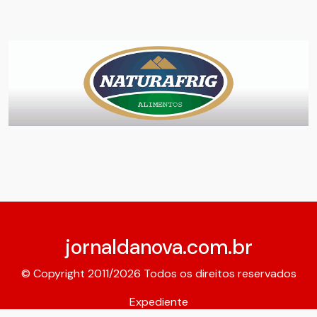
jornaldanova.com.br
© Copyright 2011/2026 Todos os direitos reservados
Expediente