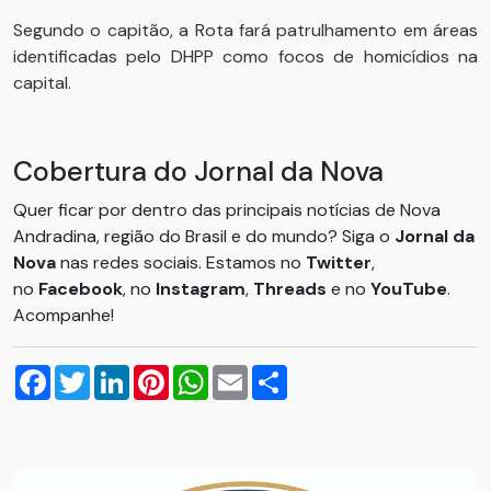
Segundo o capitão, a Rota fará patrulhamento em áreas
identificadas pelo DHPP como focos de homicídios na
capital.
Cobertura do Jornal da Nova
Quer ficar por dentro das principais notícias de Nova
Andradina, região do Brasil e do mundo? Siga o
Jornal da
Nova
nas redes sociais. Estamos no
Twitter
,
no
Facebook
, no
Instagram
,
Threads
e no
YouTube
.
Acompanhe!
Facebook
Twitter
LinkedIn
Pinterest
WhatsApp
Email
Compartilhar