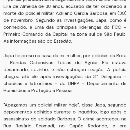
Lira de Almeida de 38 anos, acusado de ter ordenado a
morte do policial militar Adriano Garcia Barbosa, em (30)
de novembro. Segundo as investigações, Japa, como é
conhecido, é uma das principais lideranças do PCC –
Primeiro Comando da Capital na zona sul de São Paulo.
As informações são do
Estadão.
Japa foi preso na casa da ex-mulher, por policiais da Rota
– Rondas Ostensivas Tobias de Aguiar. Ele estava
desarmado, sozinho, e não esboçou reação. A polícia
chegou até ele após investigações da 3ª Delegacia –
chacinas e latrocínios – do DHPP – Departamento de
Homicídios e Proteção à Pessoa.
"Apagamos um policial militar hoje", disse Japa, segundo
depoimentos colhidos durante o inquérito, logo após o
assassinato do soldado Barbosa. O crime aconteceu na
Rua Rosário Scamadi, no Capão Redondo, e era