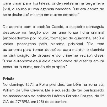
para viajar para Fortaleza, onde realizaria na terça feira
(29), o roubo a uma agência bancária. "Ele era capaz de
se articular até mesmo em outros estados."
De acordo com o capitão Cassio, o suspeito conseguiu
destaque na facção por ter uma longa ficha criminal
(antecedentes por roubo, formação de quadrilha, etc.) e
várias passagens pelo sistema prisional. "Ele tem
autonomia para tomar decisões, para manter o domínio
na distribuição de drogas e do crime na região", disse.
"Essa autonomia dá a ele a capacidade de dizer quem irá
executar o crime, senão ele próprio."
Prisão
No domingo (27), a Rota prendeu, também na zona sul,
William da Silva Oliveira. Ele é acusado de ter participado
do assassinato do soldado Laércio Ferreira Borges, da 2ª
CIA de 27ºBPM, em (28) de setembro.