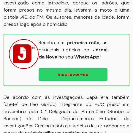
investigado como latrocínio, porque os ladrões, que
foram presos no mesmo dia, levaram a moto e uma
pistola .40 do PM. Os autores, menores de idade, foram
presos logo após o homicídio.
Receba, em
primeira mão
, as
principais notícias do
Jornal
da Nova
no seu
WhatsApp!
Inscrever-se
De acordo com as investigações, Japa era também
"chefe" de Léo Gordo, integrante do PCC preso em
novembro pela 5ª Delegacia do Patrimônio (Roubo a
Bancos) do Deic – Departamento Estadual de
Investigações Criminais sob a suspeita de ter ordenado a
morte de policiais militares também na zona sul.