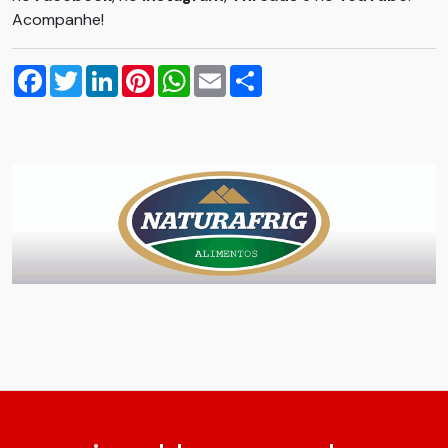
Acompanhe!
Facebook
Twitter
LinkedIn
Pinterest
WhatsApp
Email
Compartilhar