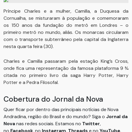
Príncipe Charles e a mulher, Camilla, a Duquesa da
Cornualha, se misturaram à população e comemoraram
os 150 anos da fundação do metrô em Londres – o
primeiro metrô no mundo, aliás. Os monarcas circularam
com o transporte subterrâneo pela capital da Inglaterra
nesta quarta feira (30).
Charles e Camilla passaram pela estação King’s Cross,
onde fica uma representação da famosa plataforma 9 ¾
citada no primeiro livro da saga Harry Potter, Harry
Potter e a Pedra Filosofal.
Cobertura do Jornal da Nova
Quer ficar por dentro das principais notícias de Nova
Andradina, região do Brasil e do mundo? Siga o
Jornal da
Nova
nas redes sociais. Estamos no
Twitter
,
no
Facebook
, no
Instagram
,
Threads
e no
YouTube
.