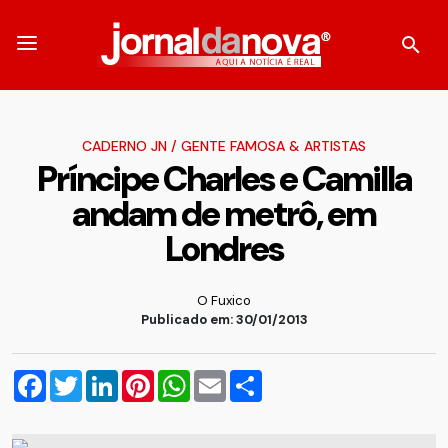
CADERNO JN
/
GENTE FAMOSA & ARTISTAS
Príncipe Charles e Camilla
andam de metrô, em
Londres
O Fuxico
Publicado em: 30/01/2013
Facebook
Twitter
LinkedIn
Pinterest
WhatsApp
Email
Compartilhar