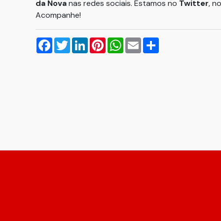
da Nova
nas redes sociais. Estamos no
Twitter
, n
Acompanhe!
Facebook
Twitter
LinkedIn
Pinterest
WhatsApp
Email
Compartilhar