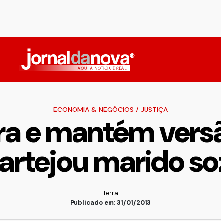
ECONOMIA & NEGÓCIOS
/
JUSTIÇA
ora e mantém vers
artejou marido so
Terra
Publicado em: 31/01/2013