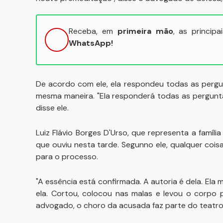
Receba, em
primeira mão
, as princip
WhatsApp!
De acordo com ele, ela respondeu todas as pergunta
mesma maneira. "Ela responderá todas as pergunt
disse ele.
Luiz Flávio Borges D'Urso, que representa a famíl
que ouviu nesta tarde. Segunno ele, qualquer coi
para o processo.
"A essência está confirmada. A autoria é dela. El
ela. Cortou, colocou nas malas e levou o corpo
advogado, o choro da acusada faz parte do teatro