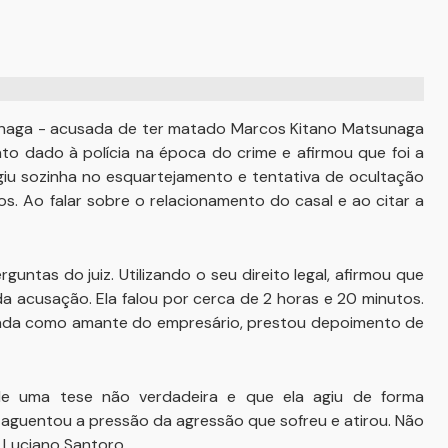
sunaga - acusada de ter matado Marcos Kitano Matsunaga
 dado à polícia na época do crime e afirmou que foi a
iu sozinha no esquartejamento e tentativa de ocultação
s. Ao falar sobre o relacionamento do casal e ao citar a
untas do juiz. Utilizando o seu direito legal, afirmou que
da acusação. Ela falou por cerca de 2 horas e 20 minutos.
ontada como amante do empresário, prestou depoimento de
e uma tese não verdadeira e que ela agiu de forma
 aguentou a pressão da agressão que sofreu e atirou. Não
 Luciano Santoro.