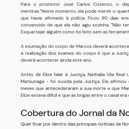
Para o promotor José Carlos Cozenzo, o d
mentiras."Neste momento, ela pode mentir o quanto
que havia afirmado à polícia. Ficou 90 dias ens
convencido de que ela não agiu sozinha. "Não te
Esquartejar alguém como foi feito sem as ferramen
A exumação do corpo de Marcos deverá acontecer 
a realização dos exames do corpo é que a Justiç
deverá acontecer ainda este ano.
Antes de Elize falar à Justiça, Nathalia Vila R
Matsunaga - foi ouvida pela Justiça. Ela afirmo
meses que antecederaram a sua morte e que Mar
Elize estava difícil e que as brigas entre o casal er
Cobertura do Jornal da N
Quer ficar por dentro das principais notícias de N