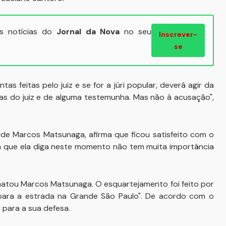
ais notícias do
Jornal da Nova
no seu
Inscrever-
se
s feitas pelo juiz e se for a júri popular, deverá agir da
as do juiz e de alguma testemunha. Mas não à acusação",
ia de Marcos Matsunaga, afirma que ficou satisfeito com o
sa que ela diga neste momento não tem muita importância
a matou Marcos Matsunaga. O esquartejamento foi feito por
 para a estrada na Grande São Paulo". De acordo com o
 para a sua defesa.